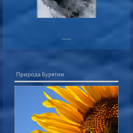
-----
Природа Бурятии