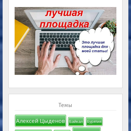
Темы
Алексей Цыденов
Байкал
Бурятия