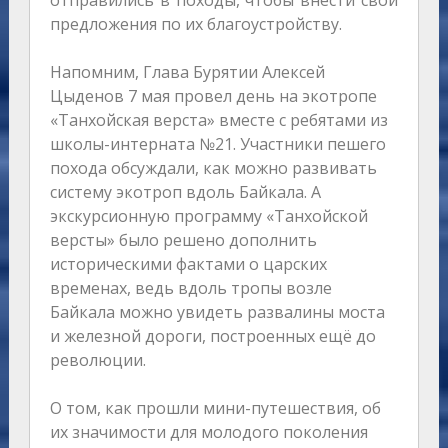
отправились в походы, чтобы внести свои
предложения по их благоустройству.
Напомним, Глава Бурятии Алексей
Цыденов 7 мая провел день на экотропе
«Танхойская верста» вместе с ребятами из
школы-интерната №21. Участники пешего
похода обсуждали, как можно развивать
систему экотроп вдоль Байкала. А
экскурсионную программу «Танхойской
версты» было решено дополнить
историческими фактами о царских
временах, ведь вдоль тропы возле
Байкала можно увидеть развалины моста
и железной дороги, построенных ещё до
революции.
О том, как прошли мини-путешествия, об
их значимости для молодого поколения