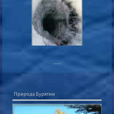
-----
Природа Бурятии