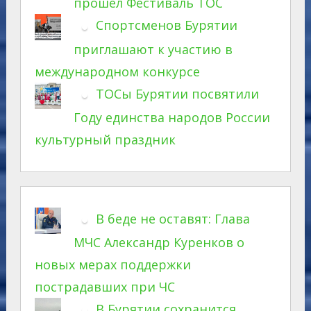
прошел Фестиваль ТОС
Спортсменов Бурятии
приглашают к участию в
международном конкурсе
ТОСы Бурятии посвятили
Году единства народов России
культурный праздник
В беде не оставят: Глава
МЧС Александр Куренков о
новых мерах поддержки
пострадавших при ЧС
В Бурятии сохранится