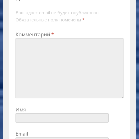
Ваш адрес email не будет опубликован.
Обязательные поля помечены
*
Комментарий
*
Имя
Email