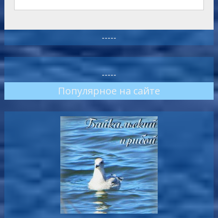
-----
-----
Популярное на сайте