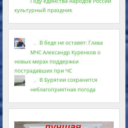
Году единства народов России
культурный праздник
В беде не оставят: Глава
МЧС Александр Куренков о
новых мерах поддержки
пострадавших при ЧС
В Бурятии сохранится
неблагоприятная погода