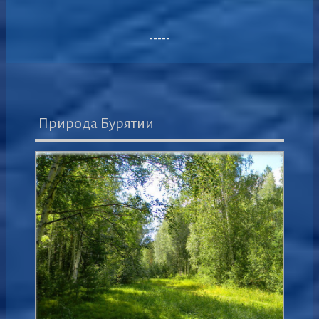
-----
Природа Бурятии