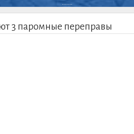
-------
ют 3 паромные переправы