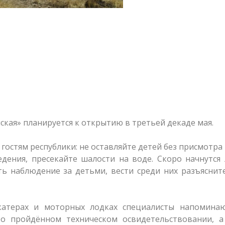
ская» планируется к открытию в третьей декаде мая.
остям республики: не оставляйте детей без присмотра
дения, пресекайте шалости на воде. Скоро начнутся
ть наблюдение за детьми, вести среди них разъясни
катерах и моторных лодках специалисты напоминаю
о пройдённом техническом освидетельствовании, а