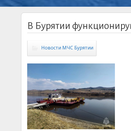
В Бурятии функциониру
Новости МЧС Бурятии