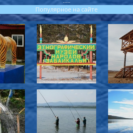
-----
Популярное на сайте