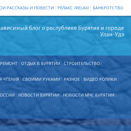
ОИ РАССКАЗЫ И ПОВЕСТИ
РЕЛАКС /RELAX/
БАНКРОТСТВО
ависимый блог о республике Бурятия и городе
Улан-Удэ
РЕМОНТ
ОТДЫХ В БУРЯТИИ
СТРОИТЕЛЬСТВО
Я ЧТЕНИЯ
СВОИМИ РУКАМИ
РАЗНОЕ
ВИДЕО РОЛИКИ
РОССИИ
НОВОСТИ БУРЯТИИ
НОВОСТИ МЧС БУРЯТИИ