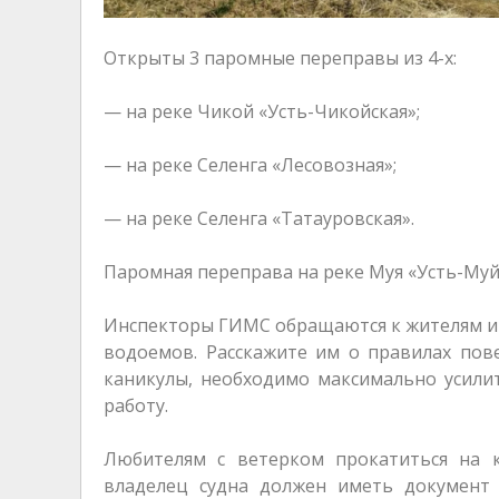
Открыты 3 паромные переправы из 4-х:
— на реке Чикой «Усть-Чикойская»;
— на реке Селенга «Лесовозная»;
— на реке Селенга «Татауровская».
Паромная переправа на реке Муя «Усть-Муй
Инспекторы ГИМС обращаются к жителям и г
водоемов. Расскажите им о правилах пове
каникулы, необходимо максимально усили
работу.
Любителям с ветерком прокатиться на 
владелец судна должен иметь документ 