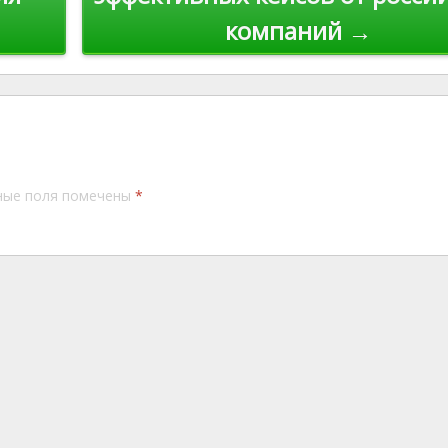
компаний →
ные поля помечены
*