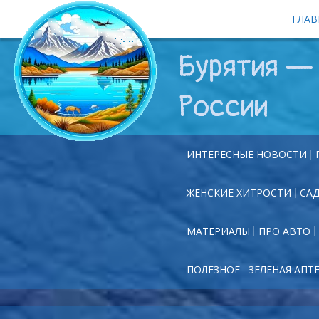
ГЛАВ
Бурятия — 
России
ИНТЕРЕСНЫЕ НОВОСТИ
ЖЕНСКИЕ ХИТРОСТИ
СА
МАТЕРИАЛЫ
ПРО АВТО
ПОЛЕЗНОЕ
ЗЕЛЕНАЯ АПТ