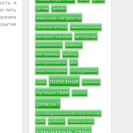
ость и
детям
дизайн
л пять
оржиев
женские хитрости
крытие
зеленая аптека
зимняя рыбалка
интерьер
интернет магазин
криптовалюты
майнинг
материалы
мебель
моторное масло
мчс
новости Бурятии
оборудование
полезное
прическа
окунь
путешествия
рассказ
ремонт
русский драматический театр Улан-Удэ
рыбалка
рыба
своими руками
строительство