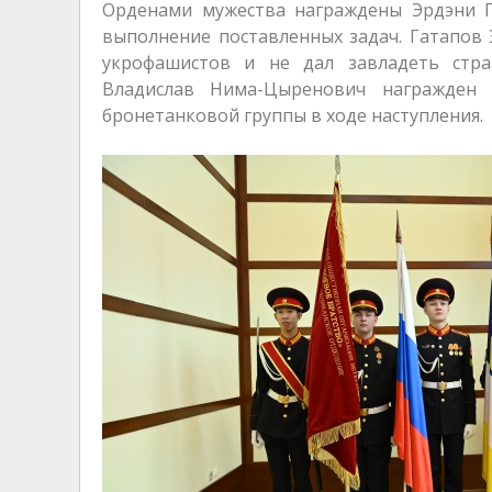
Орденами мужества награждены Эрдэни Г
выполнение поставленных задач. Гатапов
укрофашистов и не дал завладеть стр
Владислав Нима-Цыренович награжден 
бронетанковой группы в ходе наступления.