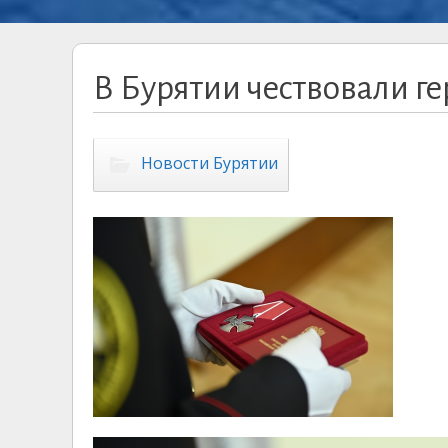
В Бурятии чествовали ге
Новости Бурятии