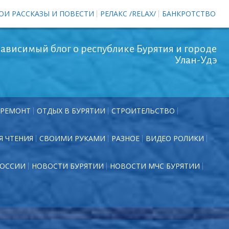
ОИ РАССКАЗЫ И ПОВЕСТИ
РЕЛАКС /RELAX/
БАНКРОТСТВО
ависимый блог о республике Бурятия и городе
Улан-Удэ
РЕМОНТ
ОТДЫХ В БУРЯТИИ
СТРОИТЕЛЬСТВО
Я ЧТЕНИЯ
СВОИМИ РУКАМИ
РАЗНОЕ
ВИДЕО РОЛИКИ
РОССИИ
НОВОСТИ БУРЯТИИ
НОВОСТИ МЧС БУРЯТИИ