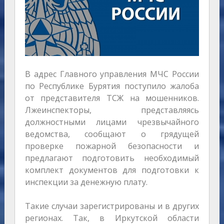
В адрес Главного управления МЧС России
по Республике Бурятия поступило жалоба
от представителя ТСЖ на мошенников.
Лжеинспекторы, представляясь
должностными лицами чрезвычайного
ведомства, сообщают о грядущей
проверке пожарной безопасности и
предлагают подготовить необходимый
комплект документов для подготовки к
инспекции за денежную плату.
Такие случаи зарегистрированы и в других
регионах. Так, в Иркутской области