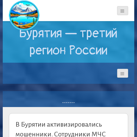
Бурятия — третий
регион России
-------
В Бурятии активизировались
мошенники. Сотрудники МЧС