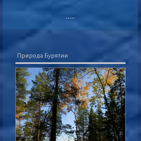
-----
Природа Бурятии