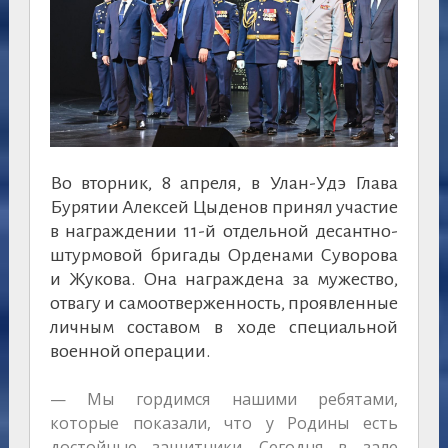
Во вторник, 8 апреля, в Улан-Удэ Глава
Бурятии Алексей Цыденов принял участие
в награждении 11-й отдельной десантно-
штурмовой бригады Орденами Суворова
и Жукова. Она награждена за мужество,
отвагу и самоотверженность, проявленные
личным составом в ходе специальной
военной операции.
— Мы гордимся нашими ребятами,
которые показали, что у Родины есть
достойные защитники. Сегодня в зале