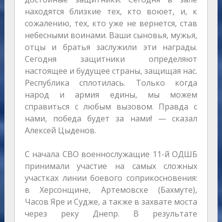
находятся близкие тех, кто воюет, и, к
сожалению, тех, кто уже не вернется, став
небесными воинами. Ваши сыновья, мужья,
отцы и братья заслужили эти награды.
Сегодня защитники определяют
настоящее и будущее страны, защищая нас.
Республика сплотилась. Только когда
народ и армия едины, мы можем
справиться с любым вызовом. Правда с
нами, победа будет за нами! — сказал
Алексей Цыденов.
С начала СВО военнослужащие 11-й ОДШБ
принимали участие на самых сложных
участках линии боевого соприкосновения:
в Херсонщине, Артемовске (Бахмуте),
Часов Яре и Судже, а также в захвате моста
через реку Днепр. В результате