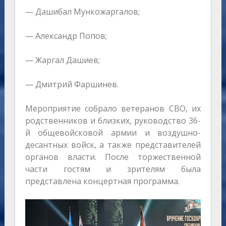
— Дашибал Мункожаргалов;
— Александр Попов;
— Жаргал Дашиев;
— Дмитрий Фаршинев.
Мероприятие собрало ветеранов СВО, их
родственников и близких, руководство 36-
й общевойсковой армии и воздушно-
десантных войск, а также представителей
органов власти. После торжественной
части гостям и зрителям была
представлена концертная программа.