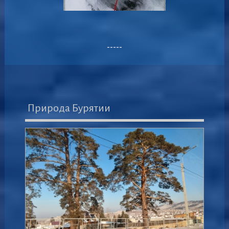
-----
Природа Бурятии