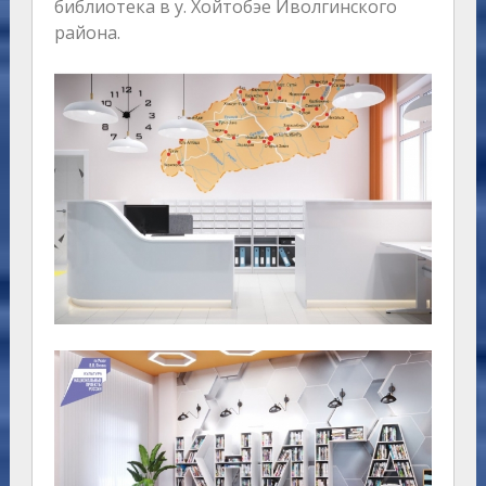
библиотека в у. Хойтобэе Иволгинского
района.