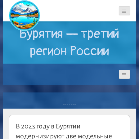
Бурятия — третий
регион России
-------
В 2023 году в Бурятии
модернизируют две модельные