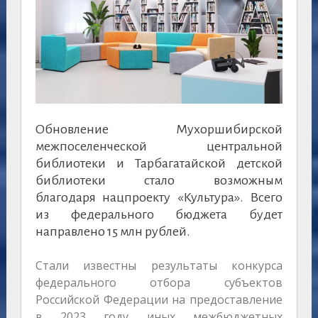
Обновление Мухоршибирской
межпоселенческой центральной
библиотеки и Тарбагатайской детской
библиотеки стало возможным
благодаря нацпроекту «Культура». Всего
из федерального бюджета будет
направлено 15 млн рублей.
Стали известны результаты конкурса
федерального отбора субъектов
Российской Федерации на предоставление
в 2023 году иных межбюджетных