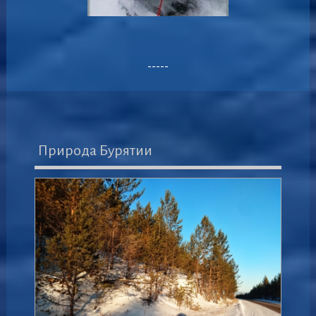
-----
Природа Бурятии