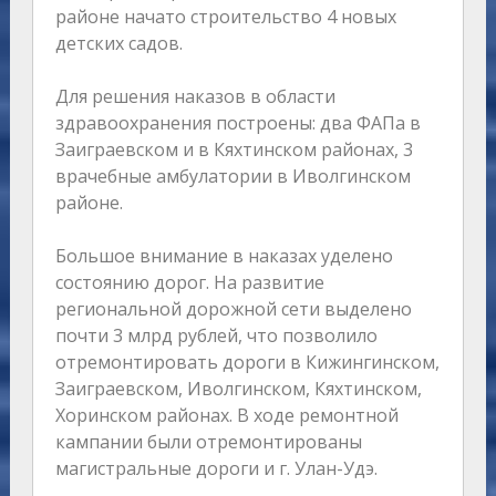
районе начато строительство 4 новых
детских садов.
Для решения наказов в области
здравоохранения построены: два ФАПа в
Заиграевском и в Кяхтинском районах, 3
врачебные амбулатории в Иволгинском
районе.
Большое внимание в наказах уделено
состоянию дорог. На развитие
региональной дорожной сети выделено
почти 3 млрд рублей, что позволило
отремонтировать дороги в Кижингинском,
Заиграевском, Иволгинском, Кяхтинском,
Хоринском районах. В ходе ремонтной
кампании были отремонтированы
магистральные дороги и г. Улан-Удэ.