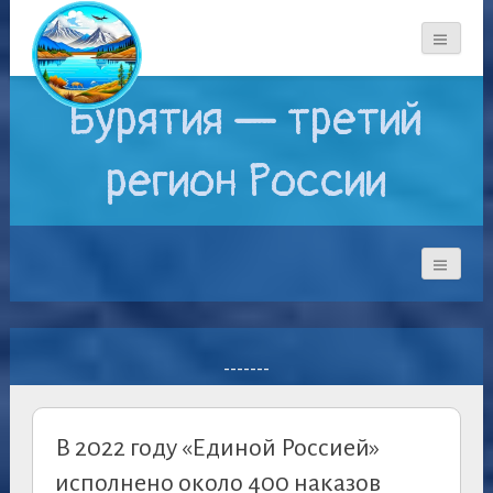
Бурятия — третий
регион России
-------
В 2022 году «Единой Россией»
исполнено около 400 наказов