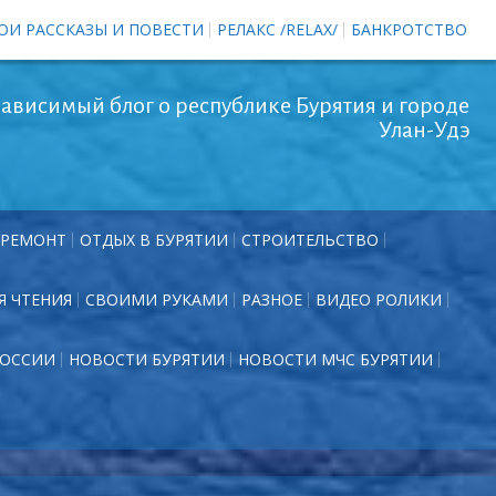
ОИ РАССКАЗЫ И ПОВЕСТИ
РЕЛАКС /RELAX/
БАНКРОТСТВО
ависимый блог о республике Бурятия и городе
Улан-Удэ
РЕМОНТ
ОТДЫХ В БУРЯТИИ
СТРОИТЕЛЬСТВО
Я ЧТЕНИЯ
СВОИМИ РУКАМИ
РАЗНОЕ
ВИДЕО РОЛИКИ
РОССИИ
НОВОСТИ БУРЯТИИ
НОВОСТИ МЧС БУРЯТИИ