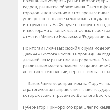
призванные ускорить развитие этой сферы.
кадров, развитию образования. Также в фо
городов и вовлечение в этот процесс инвес
усовершенствование механизмов государс
инструментов. На Форуме планируется подп
инвесторами о новых масштабных проектах 
отметил Министр Российской Федерации по 
По итогам ключевых сессий Форума модерат
Дальнем Востоке России за прошедшие год
дальнейшему развитию макрорегиона. В час
реализацию мастер-планов, создание новой
логистики, технологии, перспективные отр
— Важнейшим мероприятием на Форуме явля
стратегические направления. Главе государ
которых зависит развитие Дальнего Восток
Губернатор Приморского края Олег Кожемяк