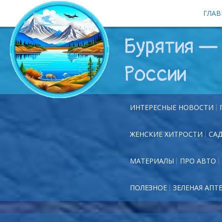
ГЛАВ
Бурятия — 
России
ИНТЕРЕСНЫЕ НОВОСТИ
ЖЕНСКИЕ ХИТРОСТИ
СА
МАТЕРИАЛЫ
ПРО АВТО
ПОЛЕЗНОЕ
ЗЕЛЕНАЯ АПТ