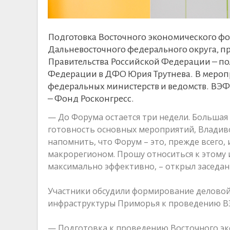
Подготовка Восточного экономического фо
Дальневосточного федерального округа, п
Правительства Российской Федерации – п
Федерации в ДФО Юрия Трутнева. В меропр
федеральных министерств и ведомств. ВЭФ 
– Фонд Росконгресс.
— До Форума остается три недели. Большая 
готовность основных мероприятий, Владиво
напомнить, что Форум – это, прежде всего,
макрорегионом. Прошу относиться к этому 
максимально эффективно, – открыл заседа
Участники обсудили формирование деловой,
инфраструктуры Приморья к проведению В
— Подготовка к проведению Восточного эк