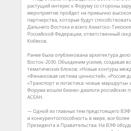
растущий интерес к Форуму со стороны зару
мероприятие пройдет на привычно высоко
партнерства, которые будут способствова
Дальнего Востока и всего Азиатско-Тихооке
Российской Федерации, ответственный сек
Кобяков.
Ранее была опубликована архитектура дело
Восток-2030. Объединим усилия, создавая 
тематических блоков: «Новые контуры межд
«Финансовая система ценностей», «Россия 
«Транспорт и логистика: новые маршруты» 
Форума вошли бизнес-диалоги российских п
АСЕАН.
— Одной из главных тем предстоящего ВЭФ 
и конкурентоспособность в мире, все боле
Президента и Правительства. На ВЭФ обсуд