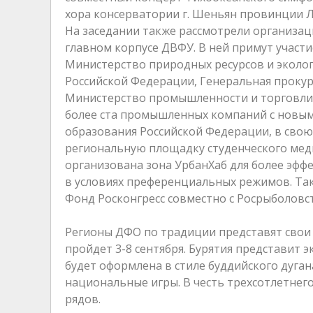
хора консерватории г. Шеньян провинции Л
На заседании также рассмотрели организа
главном корпусе ДВФУ. В ней примут участи
Министерство природных ресурсов и эколо
Российской Федерации, Генеральная прокура
Министерство промышленности и торговли
более ста промышленных компаний с новым
образования Российской Федерации, в свою
региональную площадку студенческого мед
организована зона УрбанХаб для более эф
в условиях преференциальных режимов. Та
Фонд Росконгресс совместно с Росрыболовс
Регионы ДФО по традиции представят свои 
пройдет 3-8 сентября. Бурятия представит 
будет оформлена в стиле буддийского дуга
национальные игры. В честь трехсотлетнег
рядов.