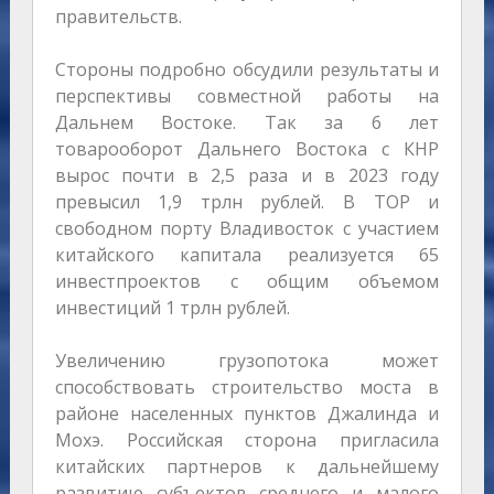
правительств.
Стороны подробно обсудили результаты и
перспективы совместной работы на
Дальнем Востоке. Так за 6 лет
товарооборот Дальнего Востока с КНР
вырос почти в 2,5 раза и в 2023 году
превысил 1,9 трлн рублей. В ТОР и
свободном порту Владивосток с участием
китайского капитала реализуется 65
инвестпроектов с общим объемом
инвестиций 1 трлн рублей.
Увеличению грузопотока может
способствовать строительство моста в
районе населенных пунктов Джалинда и
Мохэ. Российская сторона пригласила
китайских партнеров к дальнейшему
развитию субъектов среднего и малого