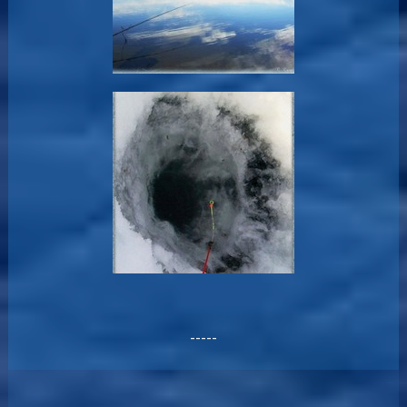
-----