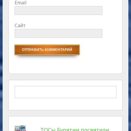
Email
Сайт
ТОСы Бурятии посвятили