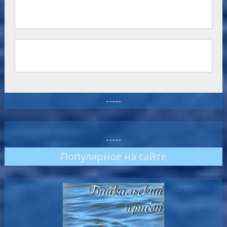
-----
-----
Популярное на сайте