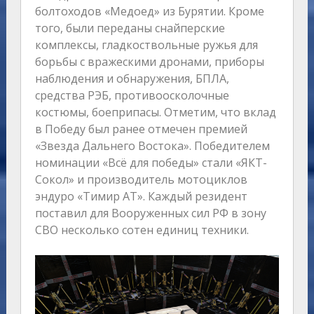
болтоходов «Медоед» из Бурятии. Кроме
того, были переданы снайперские
комплексы, гладкоствольные ружья для
борьбы с вражескими дронами, приборы
наблюдения и обнаружения, БПЛА,
средства РЭБ, противоосколочные
костюмы, боеприпасы. Отметим, что вклад
в Победу был ранее отмечен премией
«Звезда Дальнего Востока». Победителем
номинации «Всё для победы» стали «ЯКТ-
Сокол» и производитель мотоциклов
эндуро «Тимир АТ». Каждый резидент
поставил для Вооруженных сил РФ в зону
СВО несколько сотен единиц техники.