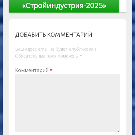
«Стройиндустрия-2025»
ДОБАВИТЬ КОММЕНТАРИЙ
Ваш адрес email не будет опубликован.
Обязательные поля помечены
*
Комментарий
*