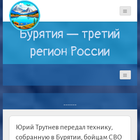
Бурятия — третий
регион России
-------
Юрий Трутнев передал технику,
собранную в Бурятии, бойцам СВО