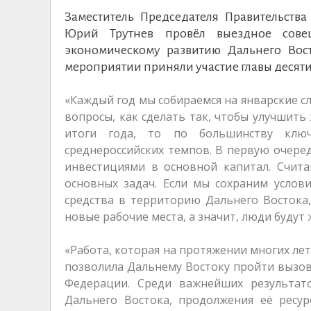
Заместитель Председателя Правительст
Юрий Трутнев провёл выездное сове
экономическому развитию Дальнего Вост
мероприятии приняли участие главы десят
«Каждый год мы собираемся на январские с
вопросы, как сделать так, чтобы улучшить
итоги года, то по большинству ключ
среднероссийских темпов. В первую очеред
инвестициями в основной капитал. Счита
основных задач. Если мы сохраним услов
средства в территорию Дальнего Востока,
новые рабочие места, а значит, люди будут
«Работа, которая на протяжении многих л
позволила Дальнему Востоку пройти вызовы
Федерации. Среди важнейших результат
Дальнего Востока, продолжения её ресур