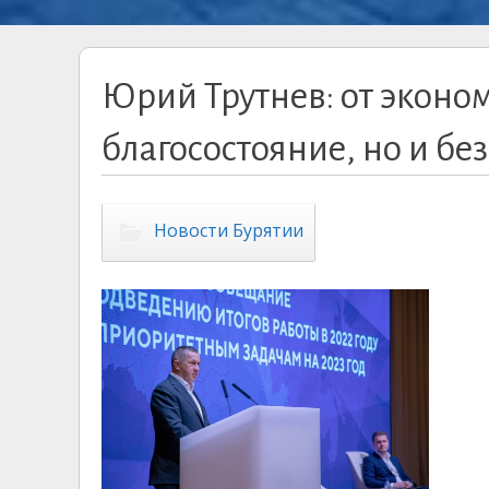
Юрий Трутнев: от эконом
благосостояние, но и бе
Новости Бурятии