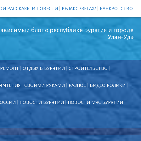
ОИ РАССКАЗЫ И ПОВЕСТИ
РЕЛАКС /RELAX/
БАНКРОТСТВО
ависимый блог о республике Бурятия и городе
Улан-Удэ
РЕМОНТ
ОТДЫХ В БУРЯТИИ
СТРОИТЕЛЬСТВО
Я ЧТЕНИЯ
СВОИМИ РУКАМИ
РАЗНОЕ
ВИДЕО РОЛИКИ
РОССИИ
НОВОСТИ БУРЯТИИ
НОВОСТИ МЧС БУРЯТИИ