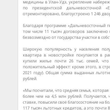
медицины в Улан-Удэ, укрепление набережн
по президентской дальневосточной «
отремонтировано, благоустроено 1 246 дво
Благодаря программе «Дальневосточный гек
том числе 11 тысяч договоров заключено 
безвозмездно от государства участки в собс
Широкую популярность у населения полу
квартира в новостройке покупается в ра
купили жилье почти 26 тыс. семей, чт
положительный эффект: кроме этого, в стр
2021 году). Общая сумма выданных льготн
рублей.
«Мы посчитали, что средняя семья, которая
более чем на 4,5 млн рублей. Получается,
ставке, повысили своё благосостояние на б
117 тысяч льготных кредитов, а это почти