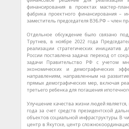
финансирования в проектах мастер-плани
фабрика проектного финансирования – ин
заместитель председателя ВЭБ.РФ – член п
Отдельное обсуждение было связано по
Трутнев, в ноябре 2022 года Председат
реализации стратегических инициатив дл
России поставлена задача: переход от сок
задачи Правительство РФ с учетом мне
экономических и демографических эфф
направлениям, направленным на развитие
прямых демографических мер, включая ре
третьего ребенка для погашения ипотечног
Улучшение качества жизни людей является,
года за счет средств президентской дальн
объектов социальной инфраструктуры. В чи
центр в Якутске, центр сложнокоординаци