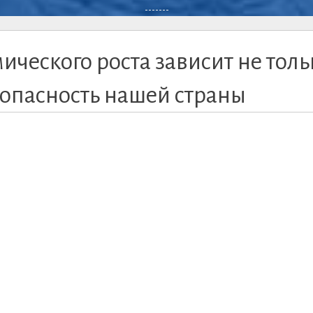
-------
ического роста зависит не толь
зопасность нашей страны