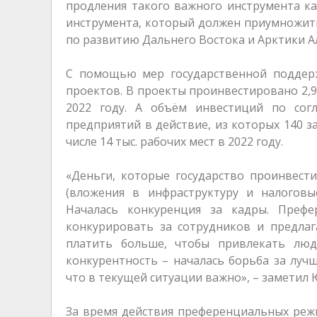
продления такого важного инструмента как
инструмента, который должен приумножить
по развитию Дальнего Востока и Арктики А
С помощью мер государственной поддерж
проектов. В проекты проинвестировано 2,9 
2022 году. А объём инвестиций по согл
предприятий в действие, из которых 140 за
числе 14 тыс. рабочих мест в 2022 году.
«Деньги, которые государство проинвест
(вложения в инфраструктуру и налоговы
Началась конкуренция за кадры. Преф
конкурировать за сотрудников и предлаг
платить больше, чтобы привлекать люд
конкурентность – началась борьба за лучш
что в текущей ситуации важно», – заметил
За время действия преференциальных реж