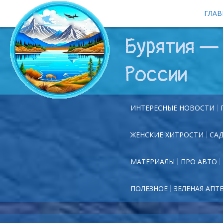
ГЛАВ
Бурятия — 
России
ИНТЕРЕСНЫЕ НОВОСТИ
ЖЕНСКИЕ ХИТРОСТИ
СА
МАТЕРИАЛЫ
ПРО АВТО
ПОЛЕЗНОЕ
ЗЕЛЕНАЯ АПТ