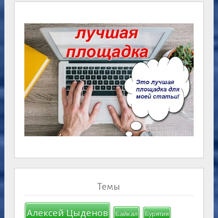
Темы
Алексей Цыденов
Байкал
Бурятия