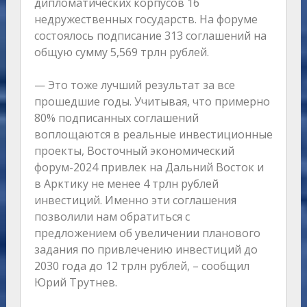
дипломатических корпусов 16
недружественных государств. На форуме
состоялось подписание 313 соглашений на
общую сумму 5,569 трлн рублей.
— Это тоже лучший результат за все
прошедшие годы. Учитывая, что примерно
80% подписанных соглашений
воплощаются в реальные инвестиционные
проекты, Восточный экономический
форум-2024 привлек на Дальний Восток и
в Арктику не менее 4 трлн рублей
инвестиций. Именно эти соглашения
позволили нам обратиться с
предложением об увеличении планового
задания по привлечению инвестиций до
2030 года до 12 трлн рублей, – сообщил
Юрий Трутнев.