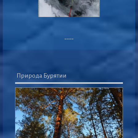
-----
Природа Бурятии