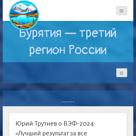
Бурятия — третий
регион России
-------
Юрий Трутнев о ВЭФ-2024:
«Лучший результат за все