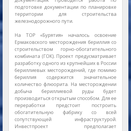
документация. Проводится работа по
подготовке документации по планировке
территории для строительства
железнодорожного пути.
На ТОР «Бурятия» началось освоение
Ермаковского месторождения бериллия со
строительством горно-обогатительного
комбината (ГОК). Проект предусматривает
разработку одного из крупнейших в России
бериллиевых месторождений, где помимо
бериллия содержится значительное
количество флюорита. На месторождении
добыча бериллиевой руды будет
производиться открытым способом. Для ее
переработки предстоит построить
обогатительную фабрику со всей
сопутствующей инфраструктурой.
Инвестпроект предполагает