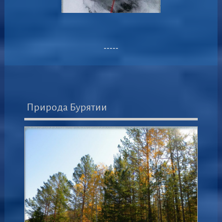
-----
Природа Бурятии