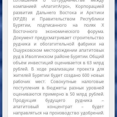
соглашения о сотрудничестве между
компанией «АпатитАгро», Корпорацией
развития Дальнего Востока и Арктики
(КРДВ) и Правительством Республики
Бурятии, подписанного на полях Х
Восточного экономического форума.
Документ предусматривает строительство
рудника и обогатительной фабрики на
Ошурковском месторождении апатитовых
руд в Иволгинском районе Бурятии. Общий
объём инвестиций оценивается в 63 млрд
рублей. В ходе реализации проекта для
жителей Бурятии будет создано 600 новых
рабочих мест. Совокупные налоговые
поступления в бюджеты разных уровней
оцениваются примерно в 50 млрд рублей.
Продукция будущего рудника –
апатитовый концентрат – будет
направляться на производство удобрений.