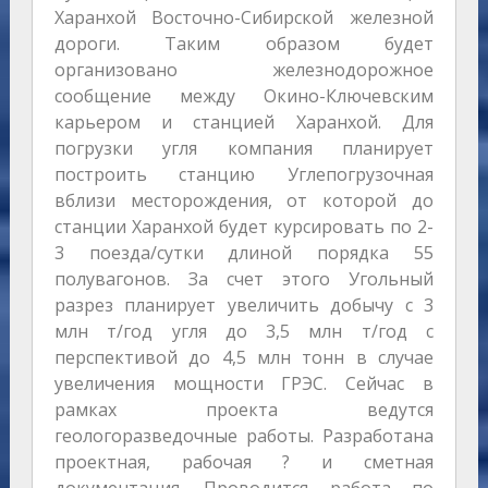
Харанхой Восточно-Сибирской железной
дороги. Таким образом будет
организовано железнодорожное
сообщение между Окино-Ключевским
карьером и станцией Харанхой. Для
погрузки угля компания планирует
построить станцию Углепогрузочная
вблизи месторождения, от которой до
станции Харанхой будет курсировать по 2-
3 поезда/сутки длиной порядка 55
полувагонов. За счет этого Угольный
разрез планирует увеличить добычу с 3
млн т/год угля до 3,5 млн т/год с
перспективой до 4,5 млн тонн в случае
увеличения мощности ГРЭС. Сейчас в
рамках проекта ведутся
геологоразведочные работы. Разработана
проектная, рабочая ? и сметная