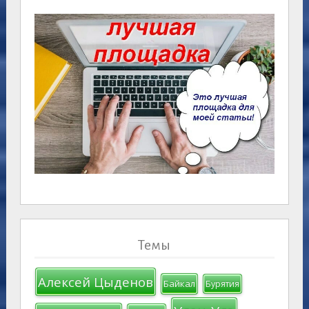
Темы
Алексей Цыденов
Байкал
Бурятия