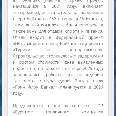
в границах участка «Турка». Проект,
начавшийся в 2021 году, включает
четырехзвездочный отель на побережье
озера Байкал на 153 номера и 15 бунгало,
термальный комплекс с бальнеологией, а
также зоны для отдыха, спорта и питания.
Отель входит в федеральный проект
«Пять морей и озеро Байкал» нацпроекта
«Туризм и гостеприимство».
Строительство столкнулось с задержками
и ростом стоимости из-за выявленных
недочетов, но на конец октября 2025 года
завершились работы по возведению
теплового контура здания. Запуск отеля
«Грин Флоу Байкал» планируется в 2026
году.
Продолжается строительство на ТОР
«Бурятия» тепличного комплекса