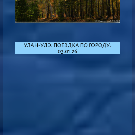
УЛАН-УДЭ. ПОЕЗДКА ПО ГОРОДУ.
03.01.26