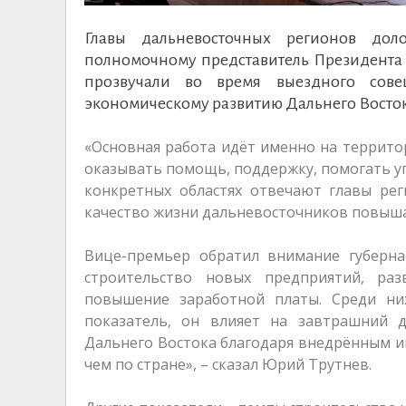
Главы дальневосточных регионов дол
полномочному представитель Президента
прозвучали во время выездного сов
экономическому развитию Дальнего Востока
«Основная работа идёт именно на территор
оказывать помощь, поддержку, помогать у
конкретных областях отвечают главы рег
качество жизни дальневосточников повыша
Вице-премьер обратил внимание губерна
строительство новых предприятий, ра
повышение заработной платы. Среди них
показатель, он влияет на завтрашний 
Дальнего Востока благодаря внедрённым и
чем по стране», – сказал Юрий Трутнев.