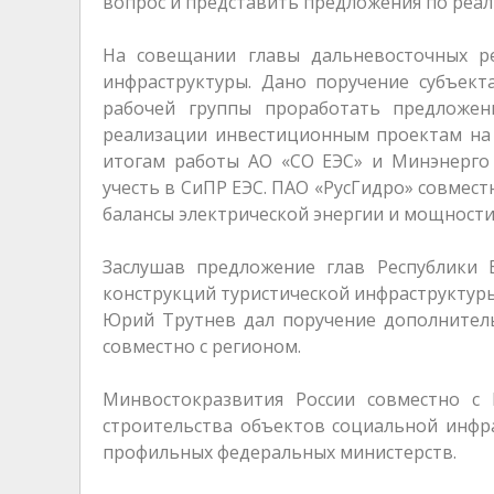
вопрос и представить предложения по реал
На совещании главы дальневосточных р
инфраструктуры. Дано поручение субъек
рабочей группы проработать предложе
реализации инвестиционным проектам на 
итогам работы АО «СО ЕЭС» и Минэнерго
учесть в СиПР ЕЭС. ПАО «РусГидро» совмес
балансы электрической энергии и мощности
Заслушав предложение глав Республики 
конструкций туристической инфраструктуры
Юрий Трутнев дал поручение дополнител
совместно с регионом.
Минвостокразвития России совместно с 
строительства объектов социальной инфр
профильных федеральных министерств.