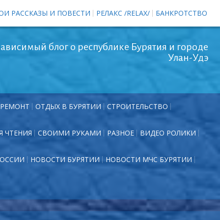
ОИ РАССКАЗЫ И ПОВЕСТИ
РЕЛАКС /RELAX/
БАНКРОТСТВО
ависимый блог о республике Бурятия и городе
Улан-Удэ
РЕМОНТ
ОТДЫХ В БУРЯТИИ
СТРОИТЕЛЬСТВО
Я ЧТЕНИЯ
СВОИМИ РУКАМИ
РАЗНОЕ
ВИДЕО РОЛИКИ
РОССИИ
НОВОСТИ БУРЯТИИ
НОВОСТИ МЧС БУРЯТИИ