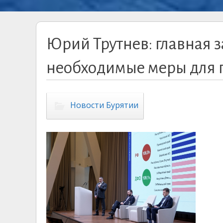
Юрий Трутнев: главная з
необходимые меры для 
Новости Бурятии