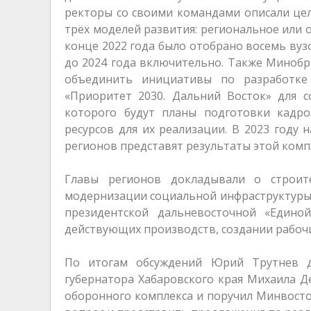
ректоры со своими командами описали цел
трёх моделей развития: региональное или 
конце 2022 года было отобрано восемь вуз
до 2024 года включительно. Также Минобр
объединить инициативы по разработке
«Приоритет 2030. Дальний Восток» для с
которого будут планы подготовки кадро
ресурсов для их реализации. В 2023 году
регионов представят результаты этой комп
Главы регионов докладывали о строите
модернизации социальной инфраструктуры
президентской дальневосточной «Едино
действующих производств, создании рабочи
По итогам обсуждений Юрий Трутнев д
губернатора Хабаровского края Михаила Д
оборонного комплекса и поручил Минвосто