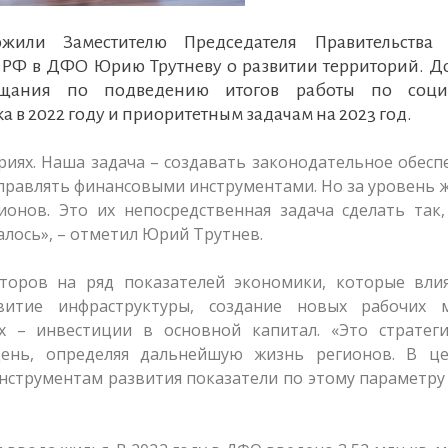
ожили Заместителю Председателя Правительств
 РФ в ДФО Юрию Трутневу о развитии территорий. Д
ещания по подведению итогов работы по соци
 в 2022 году и приоритетным задачам на 2023 год.
иях. Наша задача – создавать законодательное обесп
правлять финансовыми инструментами. Но за уровень 
ионов. Это их непосредственная задача сделать так
лось», – отметил Юрий Трутнев.
торов на ряд показателей экономики, которые вли
звитие инфраструктуры, создание новых рабочих 
 – инвестиции в основной капитал. «Это стратеги
день, определяя дальнейшую жизнь регионов. В це
нструментам развития показатели по этому параметру