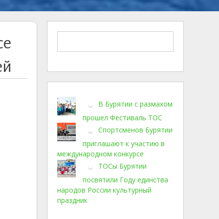
се
ей
В Бурятии с размахом
прошел Фестиваль ТОС
Спортсменов Бурятии
приглашают к участию в
международном конкурсе
ТОСы Бурятии
посвятили Году единства
народов России культурный
праздник