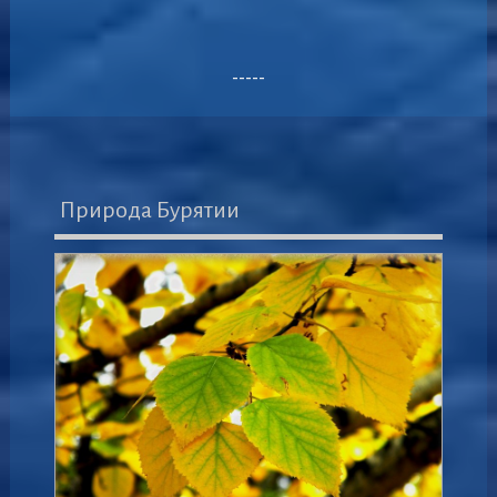
-----
Природа Бурятии