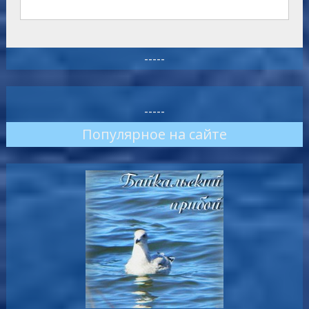
-----
-----
Популярное на сайте