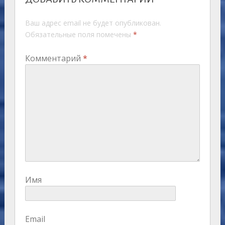
Ваш адрес email не будет опубликован.
Обязательные поля помечены
*
Комментарий
*
Имя
Email