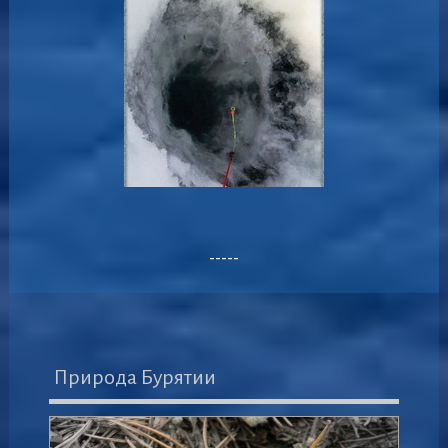
-----
Природа Бурятии