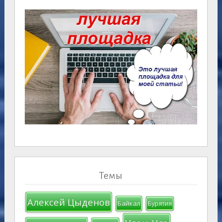
Темы
Алексей Цыденов
Байкал
Бурятия