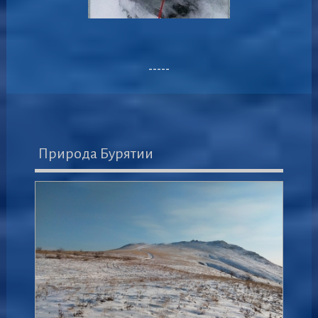
-----
Природа Бурятии