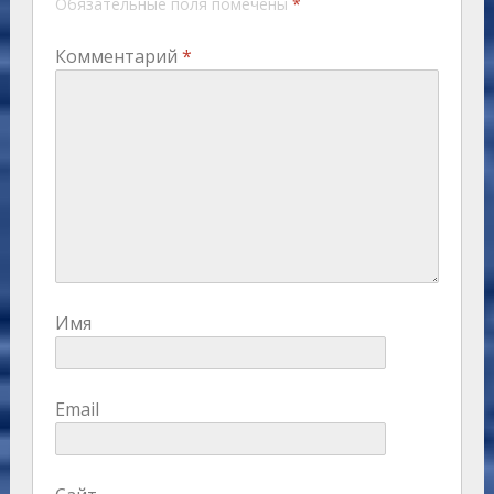
Обязательные поля помечены
*
Комментарий
*
Имя
Email