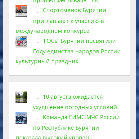
прошел Фестиваль ТОС
Спортсменов Бурятии
приглашают к участию в
международном конкурсе
ТОСы Бурятии посвятили
Году единства народов России
культурный праздник
10 августа ожидается
ухудшение погодных условий
Команда ГИМС МЧС России
по Республике Бурятии
показала высокий уровень