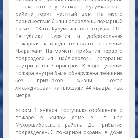
о том, что в у. Хонхино Курумканского
района горит частный дом. На место
происшествия были направлены пожарный
расчет 18-го Курумканского отряда ГПС
Республики Бурятия и добровольная
пожарная команда сельского поселения
«Барагхан». На момент прибытия первого
подразделения наблюдалось загорание
внутри дома и пристроя. В ходе тушения
пожара внутри была обнаружена женщина
без признаков жизни. Пожар
ликвидирован на площади 44 квадратных
метра.
Утром 1 января поступило сообщение о
пожаре в жилом доме в н.п. Бар
Мухоршибирского района. До прибытия
подразделений пожарной охраны в доме