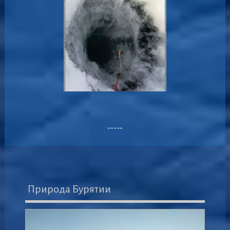
-----
Природа Бурятии