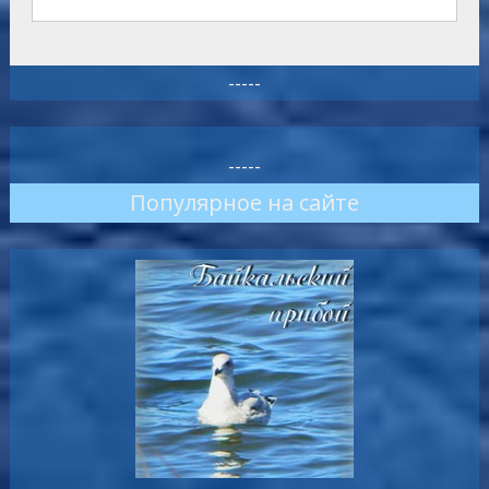
-----
-----
Популярное на сайте