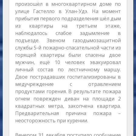
произошёл в многоквартирном доме по
улице Гастелло в Улан-Удэ. На момент
прибытия первого подразделения шёл дым
из квартиры на третьем этаже,
наблюдалось слабое задымление в
подъезде. Звеном газодымозащитной
службы 5-й пожарно-спасательной части из
горящей квартиры были спасены двое
мужчин, ещё 10 человек эвакуировал
личный состав по лестничному маршу.
Двое пострадавших госпитализированы в
медучреждение с отравлением
продуктами горения. В результате пожара
огнем поврежден диван на площади 2
квадратных метра, закопчена квартира.
Предварительная причина пожара –
неосторожность при курении.
Вечером 31 декабря поступило сообщение