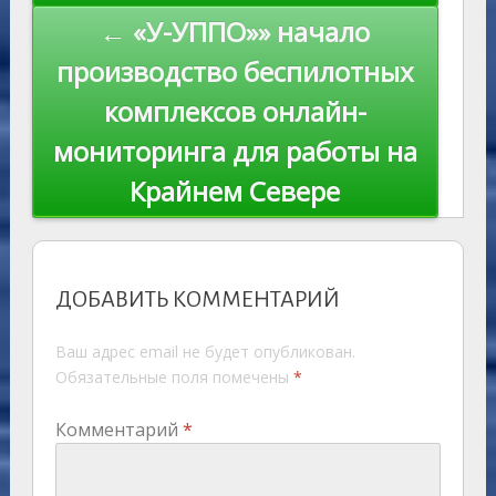
← «У-УППО»» начало
производство беспилотных
комплексов онлайн-
мониторинга для работы на
Крайнем Севере
ДОБАВИТЬ КОММЕНТАРИЙ
Ваш адрес email не будет опубликован.
Обязательные поля помечены
*
Комментарий
*