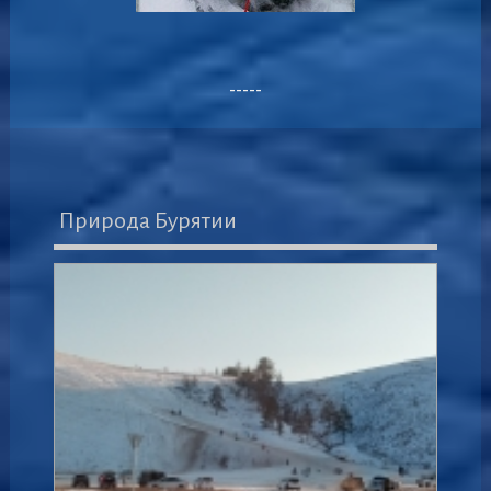
-----
Природа Бурятии