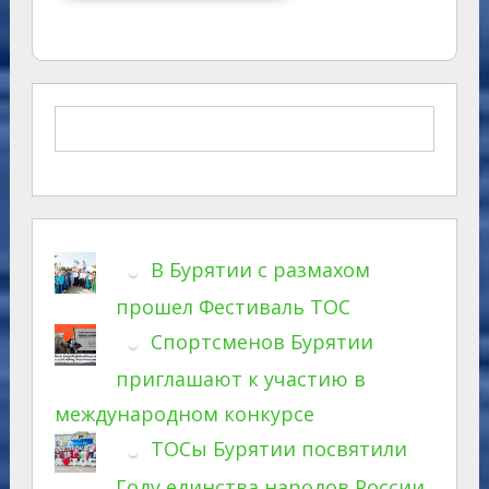
В Бурятии с размахом
прошел Фестиваль ТОС
Спортсменов Бурятии
приглашают к участию в
международном конкурсе
ТОСы Бурятии посвятили
Году единства народов России