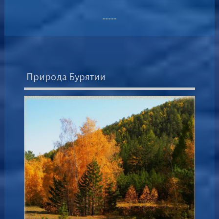
-----
Природа Бурятии