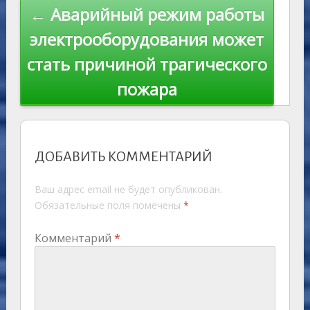
← Аварийный режим работы
электрооборудования может
стать причиной трагического
пожара
ДОБАВИТЬ КОММЕНТАРИЙ
Ваш адрес email не будет опубликован.
Обязательные поля помечены
*
Комментарий
*