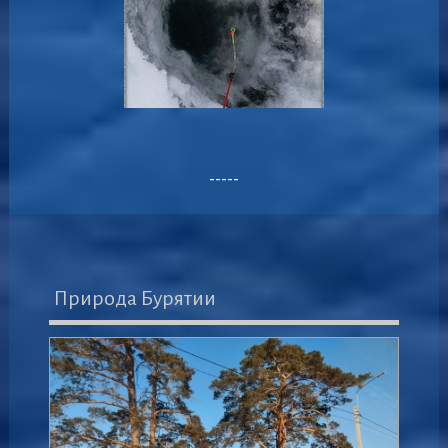
-----
Природа Бурятии