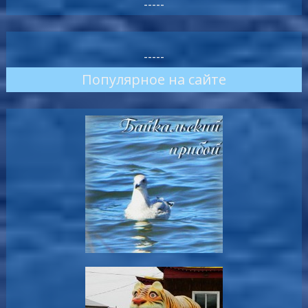
-----
-----
Популярное на сайте