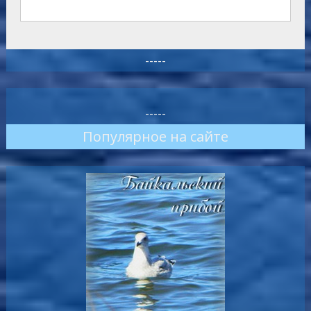
-----
-----
Популярное на сайте