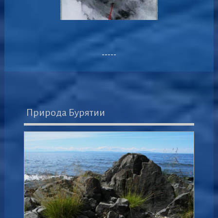
-----
Природа Бурятии