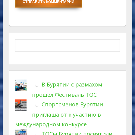
В Бурятии с размахом
прошел Фестиваль ТОС
Спортсменов Бурятии
приглашают к участию в
международном конкурсе
ТОСы Бурятии посвятили