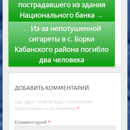
пострадавшего из здания
Национального банка →
← Из-за непотушенной
сигареты в с. Борки
Кабанского района погибло
два человека
ДОБАВИТЬ КОММЕНТАРИЙ
Ваш адрес email не будет опубликован.
Обязательные поля помечены
*
Комментарий
*