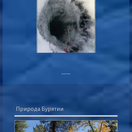
-----
Природа Бурятии