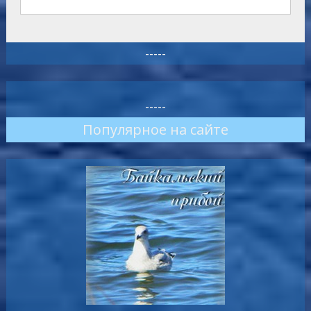
-----
-----
Популярное на сайте