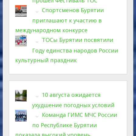
прошел Фестиваль ТОС
Спортсменов Бурятии
приглашают к участию в
международном конкурсе
ТОСы Бурятии посвятили
Году единства народов России
культурный праздник
10 августа ожидается
ухудшение погодных условий
Команда ГИМС МЧС России
по Республике Бурятии
показала высокий уровень