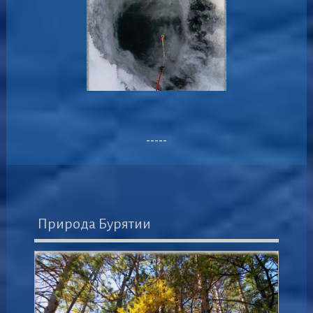
-----
Природа Бурятии