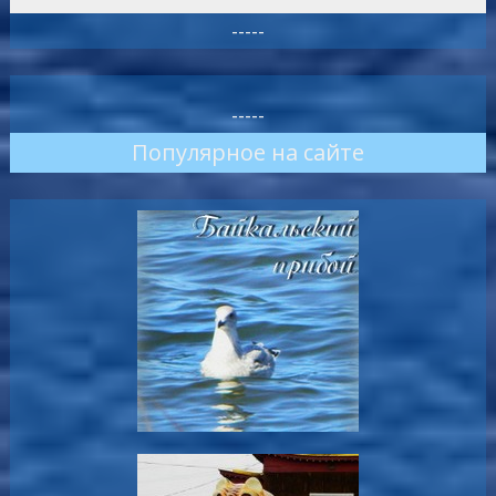
-----
-----
Популярное на сайте