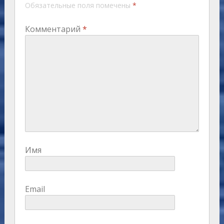
Обязательные поля помечены
*
Комментарий
*
Имя
Email