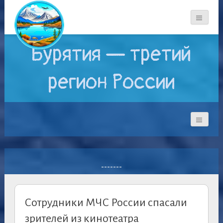
Бурятия — третий
регион России
-------
Сотрудники МЧС России спасали
зрителей из кинотеатра