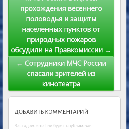
ni
al
k
по
прохождения весеннего
ki
записям
половодья и защиты
населенных пунктов от
природных пожаров
обсудили на Правкомиссии →
← Сотрудники МЧС России
спасали зрителей из
кинотеатра
ДОБАВИТЬ КОММЕНТАРИЙ
Ваш адрес email не будет опубликован.