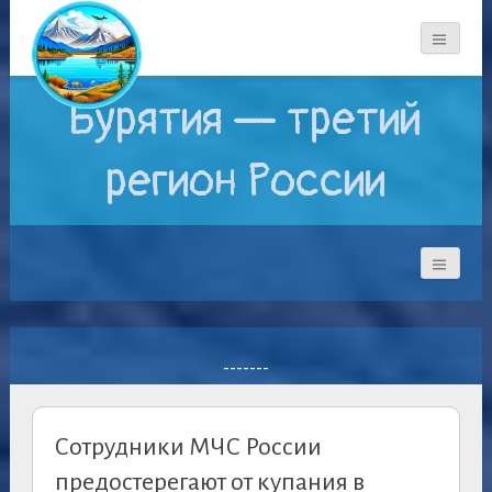
Бурятия — третий
регион России
-------
Сотрудники МЧС России
предостерегают от купания в