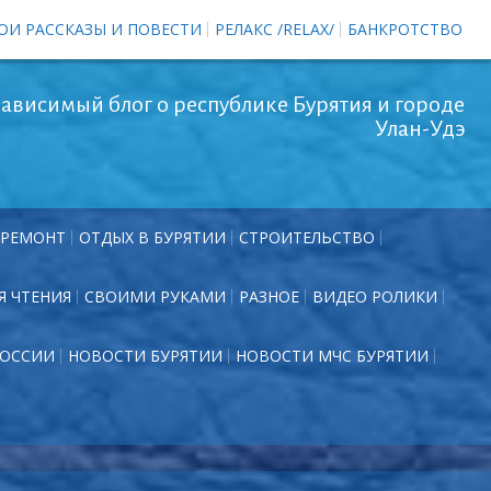
ОИ РАССКАЗЫ И ПОВЕСТИ
РЕЛАКС /RELAX/
БАНКРОТСТВО
ависимый блог о республике Бурятия и городе
Улан-Удэ
РЕМОНТ
ОТДЫХ В БУРЯТИИ
СТРОИТЕЛЬСТВО
Я ЧТЕНИЯ
СВОИМИ РУКАМИ
РАЗНОЕ
ВИДЕО РОЛИКИ
РОССИИ
НОВОСТИ БУРЯТИИ
НОВОСТИ МЧС БУРЯТИИ