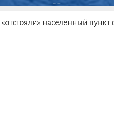
-------
«отстояли» населенный пункт 