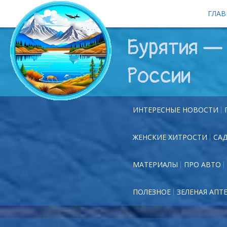
ГЛАВ
Бурятия — 
России
ИНТЕРЕСНЫЕ НОВОСТИ
ЖЕНСКИЕ ХИТРОСТИ
СА
МАТЕРИАЛЫ
ПРО АВТО
ПОЛЕЗНОЕ
ЗЕЛЕНАЯ АПТ