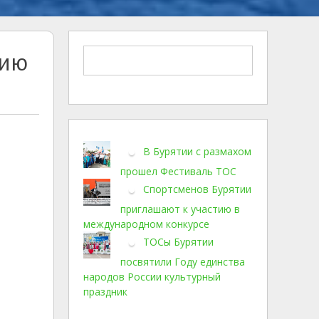
нию
В Бурятии с размахом
прошел Фестиваль ТОС
Спортсменов Бурятии
приглашают к участию в
международном конкурсе
ТОСы Бурятии
посвятили Году единства
народов России культурный
праздник