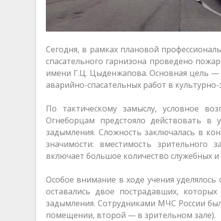
Сегодня, в рамках плановой профессионал
спасательного гарнизона проведено пожарн
имени Г.Ц. Цыденжапова. Основная цель 
аварийно-спасательных работ в культурно
По тактическому замыслу, условное воз
Огнеборцам предстояло действовать в у
задымления. Сложность заключалась в кон
значимости: вместимость зрительного з
включает большое количество служебных и
Особое внимание в ходе учения уделялось 
оставались двое пострадавших, которых
задымления. Сотрудниками МЧС России был
помещении, второй — в зрительном зале).