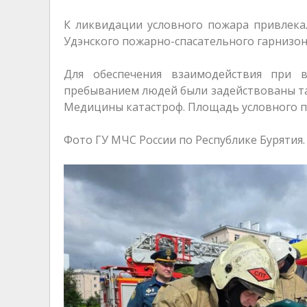
К ликвидации условного пожара привлекал
Удэнского пожарно-спасательного гарнизон
Для обеспечения взаимодействия при 
пребыванием людей были задействованы та
Медицины катастроф. Площадь условного п
Фото ГУ МЧС России по Республике Бурятия.