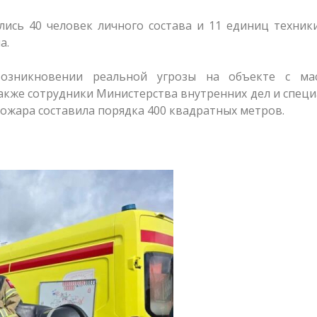
ись 40 человек личного состава и 11 единиц техник
а.
возникновении реальной угрозы на объекте с ма
кже сотрудники Министерства внутренних дел и спец
ожара составила порядка 400 квадратных метров.