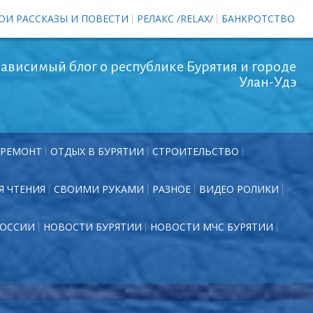
ОИ РАССКАЗЫ И ПОВЕСТИ
РЕЛАКС /RELAX/
БАНКРОТСТВО
ависимый блог о республике Бурятия и городе
Улан-Удэ
РЕМОНТ
ОТДЫХ В БУРЯТИИ
СТРОИТЕЛЬСТВО
Я ЧТЕНИЯ
СВОИМИ РУКАМИ
РАЗНОЕ
ВИДЕО РОЛИКИ
РОССИИ
НОВОСТИ БУРЯТИИ
НОВОСТИ МЧС БУРЯТИИ