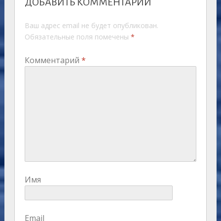
ДОБАВИТЬ КОММЕНТАРИЙ
Ваш адрес email не будет опубликован.
Обязательные поля помечены
*
Комментарий
*
Имя
Email