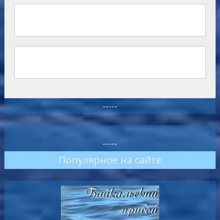
-----
-----
Популярное на сайте