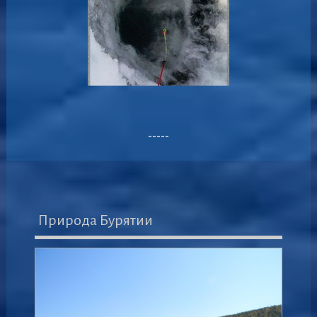
-----
Природа Бурятии