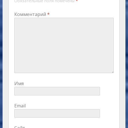
Обязательные поля помечены
*
Комментарий
*
Имя
Email
Сайт