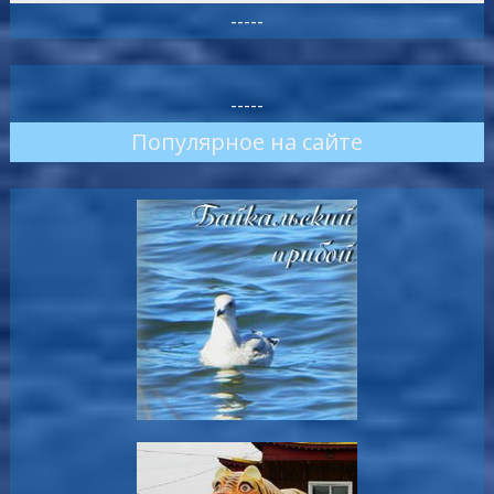
-----
-----
Популярное на сайте