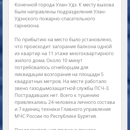
Конечной города Улан-Удэ. К месту вызова
были направлены подразделения Улан-
Удэнского пожарно-спасательного
гарнизона.
По прибытию на место было установлено,
что происходит загорание балкона одной
из квартир на 11 этаже многоквартирного
жилого дома. Около 10 минут
потребовалось огнеборцам для
ликвидации возгорания на площади 5
квадратных метров. На месте работало
звено газодымозащитной службы ПСЧ-3.
Пострадавших нет. Всего к тушению
привлекались 24 человека личного состава
и 7 единиц техники Главного управления
МЧС России по Республике Бурятия.
Предварительная причина пожара —