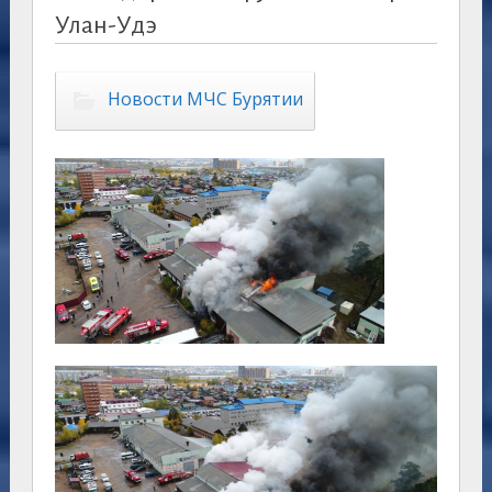
Улан-Удэ
Новости МЧС Бурятии