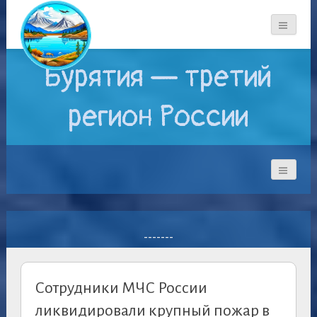
Бурятия — третий
регион России
-------
Сотрудники МЧС России
ликвидировали крупный пожар в