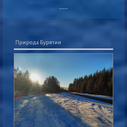
-----
Природа Бурятии