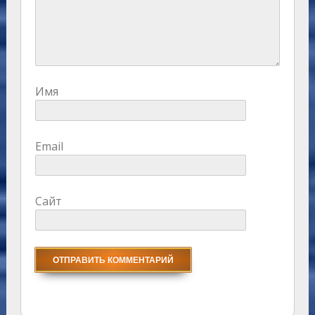
Имя
Email
Сайт