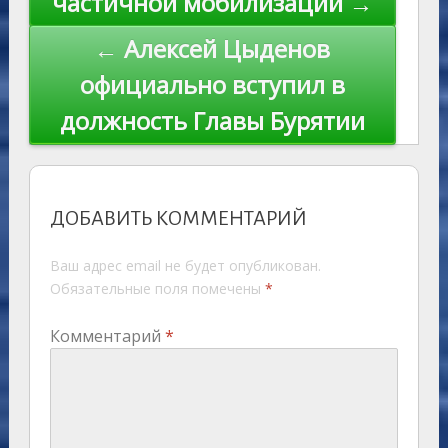
частичной мобилизации →
← Алексей Цыденов
официально вступил в
должность Главы Бурятии
ДОБАВИТЬ КОММЕНТАРИЙ
Ваш адрес email не будет опубликован.
Обязательные поля помечены
*
Комментарий
*