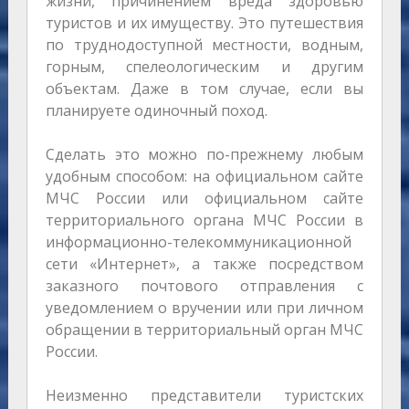
жизни, причинением вреда здоровью
туристов и их имуществу. Это путешествия
по труднодоступной местности, водным,
горным, спелеологическим и другим
объектам. Даже в том случае, если вы
планируете одиночный поход.
Сделать это можно по-прежнему любым
удобным способом: на официальном сайте
МЧС России или официальном сайте
территориального органа МЧС России в
информационно-телекоммуникационной
сети «Интернет», а также посредством
заказного почтового отправления с
уведомлением о вручении или при личном
обращении в территориальный орган МЧС
России.
Неизменно представители туристских