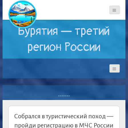
Бурятия — третий
регион России
-------
Собрался в туристический поход —
пройди регистрацию в МЧС России