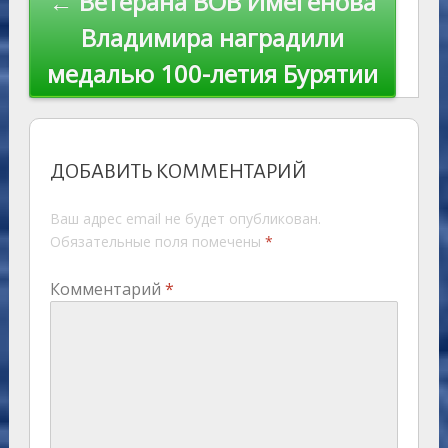
← Ветерана ВОВ Имегенова
Владимира наградили
медалью 100-летия Бурятии
ДОБАВИТЬ КОММЕНТАРИЙ
Ваш адрес email не будет опубликован.
Обязательные поля помечены
*
Комментарий
*