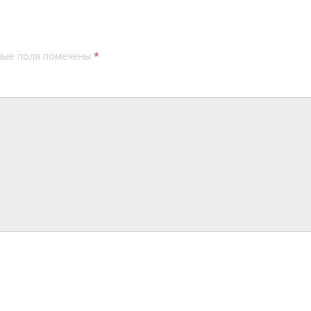
ные поля помечены
*