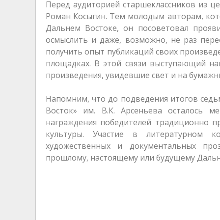
Перед аудиторией старшеклассников из ц
Роман Косыгин. Тем молодым авторам, кото
Дальнем Востоке, он посоветовал прояв
осмыслить и даже, возможно, не раз пере
получить опыт публикаций своих произведе
площадках. В этой связи выступающий на
произведения, увидевшие свет и на бумажны
Напомним, что до подведения итогов сед
Восток» им. В.К. Арсеньева осталось 
награждения победителей традиционно пр
культуры. Участие в литературном к
художественных и документальных про
прошлому, настоящему или будущему Дальне