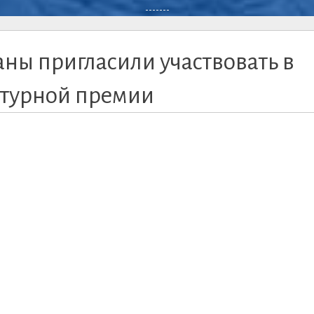
-------
аны пригласили участвовать в
атурной премии