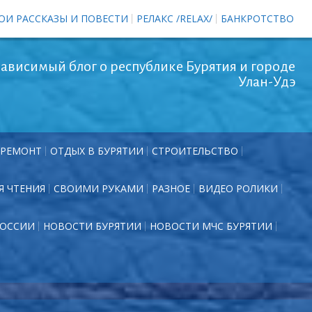
ОИ РАССКАЗЫ И ПОВЕСТИ
РЕЛАКС /RELAX/
БАНКРОТСТВО
ависимый блог о республике Бурятия и городе
Улан-Удэ
РЕМОНТ
ОТДЫХ В БУРЯТИИ
СТРОИТЕЛЬСТВО
Я ЧТЕНИЯ
СВОИМИ РУКАМИ
РАЗНОЕ
ВИДЕО РОЛИКИ
РОССИИ
НОВОСТИ БУРЯТИИ
НОВОСТИ МЧС БУРЯТИИ