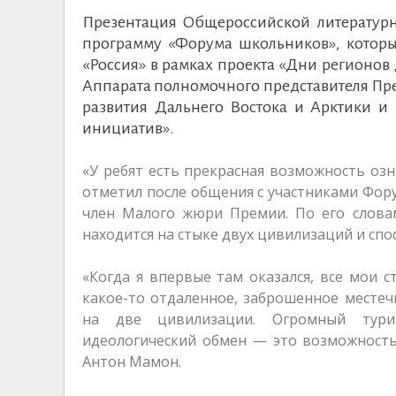
Презентация Общероссийской литературн
программу «Форума школьников», котор
«Россия» в рамках проекта «Дни регионов
Аппарата полномочного представителя Пр
развития Дальнего Востока и Арктики и
инициатив».
«У ребят есть прекрасная возможность оз
отметил после общения с участниками Фор
член Малого жюри Премии. По его словам
находится на стыке двух цивилизаций и спо
«Когда я впервые там оказался, все мои с
какое-то отдаленное, заброшенное местечк
на две цивилизации. Огромный турис
идеологический обмен — это возможность
Антон Мамон.