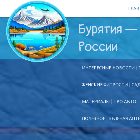
ГЛАВ
Бурятия — 
России
ИНТЕРЕСНЫЕ НОВОСТИ
ЖЕНСКИЕ ХИТРОСТИ
СА
МАТЕРИАЛЫ
ПРО АВТО
ПОЛЕЗНОЕ
ЗЕЛЕНАЯ АПТ