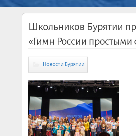
Школьников Бурятии при
«Гимн России простыми
Новости Бурятии