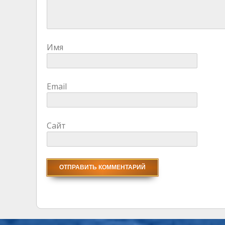
Имя
Email
Сайт