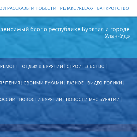
ОИ РАССКАЗЫ И ПОВЕСТИ
РЕЛАКС /RELAX/
БАНКРОТСТВО
ависимый блог о республике Бурятия и городе
Улан-Удэ
РЕМОНТ
ОТДЫХ В БУРЯТИИ
СТРОИТЕЛЬСТВО
Я ЧТЕНИЯ
СВОИМИ РУКАМИ
РАЗНОЕ
ВИДЕО РОЛИКИ
РОССИИ
НОВОСТИ БУРЯТИИ
НОВОСТИ МЧС БУРЯТИИ