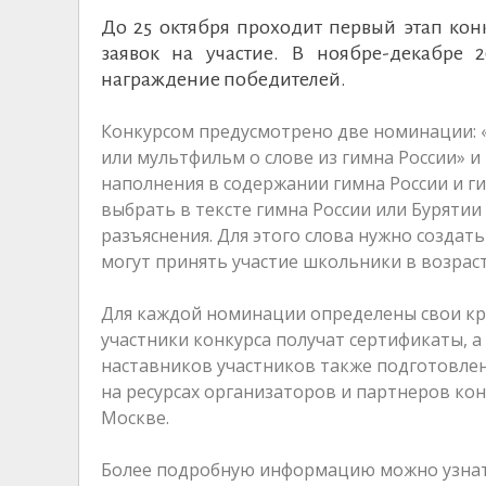
До 25 октября проходит первый этап кон
заявок на участие. В ноябре-декабре 
награждение победителей.
Конкурсом предусмотрено две номинации: «
или мультфильм о слове из гимна России» 
наполнения в содержании гимна России и г
выбрать в тексте гимна России или Буряти
разъяснения. Для этого слова нужно создат
могут принять участие школьники в возрасте
Для каждой номинации определены свои кри
участники конкурса получат сертификаты, 
наставников участников также подготовле
на ресурсах организаторов и партнеров ко
Москве.
Более подробную информацию можно узнать в