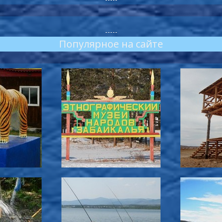
-----
Популярное на сайте