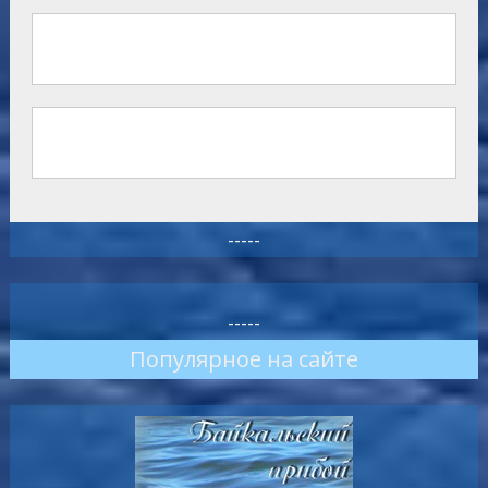
-----
-----
Популярное на сайте