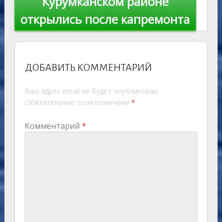
Курумканском районе
открылись после капремонта
ДОБАВИТЬ КОММЕНТАРИЙ
Ваш адрес email не будет опубликован.
Обязательные поля помечены
*
Комментарий
*