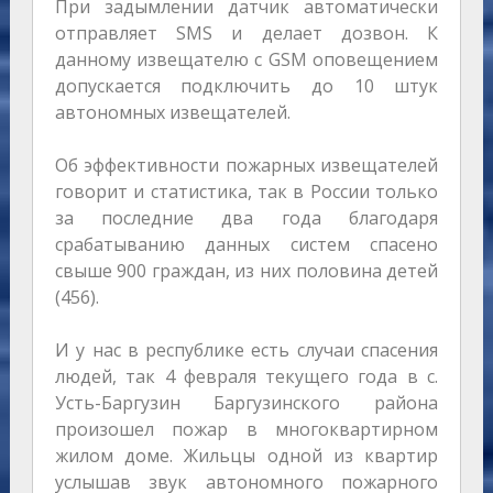
При задымлении датчик автоматически
отправляет SMS и делает дозвон. К
данному извещателю с GSM оповещением
допускается подключить до 10 штук
автономных извещателей.
Об эффективности пожарных извещателей
говорит и статистика, так в России только
за последние два года благодаря
срабатыванию данных систем спасено
свыше 900 граждан, из них половина детей
(456).
И у нас в республике есть случаи спасения
людей, так 4 февраля текущего года в с.
Усть-Баргузин Баргузинского района
произошел пожар в многоквартирном
жилом доме. Жильцы одной из квартир
услышав звук автономного пожарного