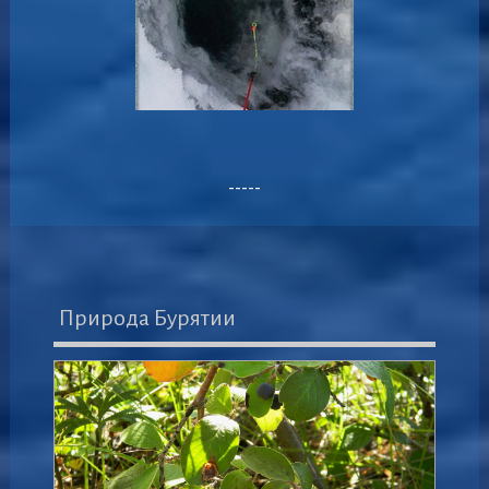
-----
Природа Бурятии