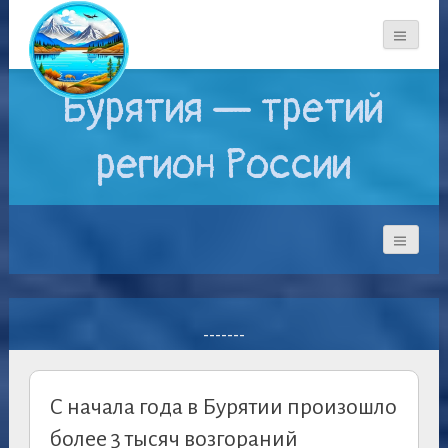
Бурятия — третий
регион России
-------
С начала года в Бурятии произошло
более 3 тысяч возгораний