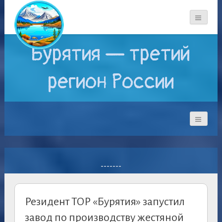
Бурятия — третий
регион России
-------
Резидент ТОР «Бурятия» запустил
завод по производству жестяной