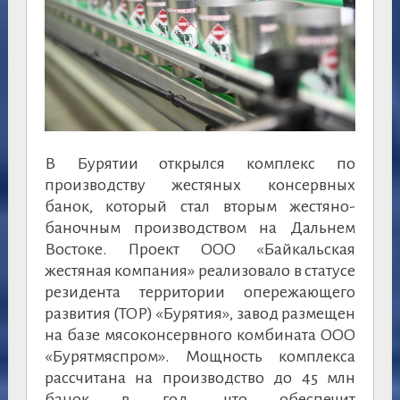
В Бурятии открылся комплекс по
производству жестяных консервных
банок, который стал вторым жестяно-
баночным производством на Дальнем
Востоке. Проект ООО «Байкальская
жестяная компания» реализовало в статусе
резидента территории опережающего
развития (ТОР) «Бурятия», завод размещен
на базе мясоконсервного комбината ООО
«Бурятмяспром». Мощность комплекса
рассчитана на производство до 45 млн
банок в год, что обеспечит