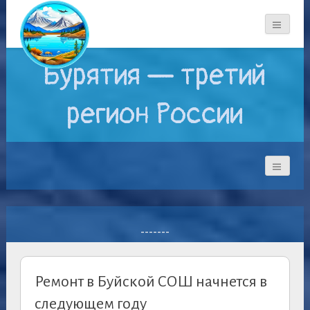
Бурятия — третий
регион России
-------
Ремонт в Буйской СОШ начнется в
следующем году