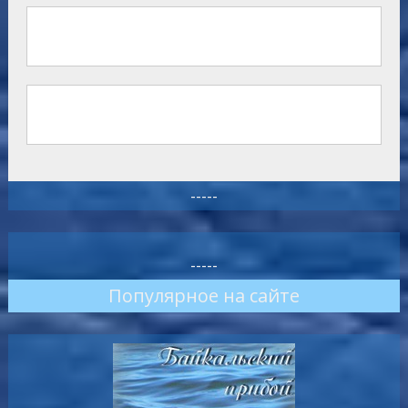
-----
-----
Популярное на сайте