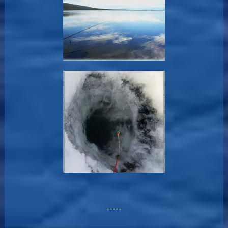
-----