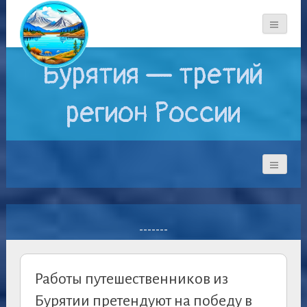
Бурятия — третий
регион России
-------
Работы путешественников из
Бурятии претендуют на победу в