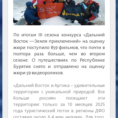
По итогам III сезона конкурса «Дальний
Восток —Земля приключений» на оценку
жюри поступило 859 фильмов, что почти в
полтора раза больше, чем во втором
сезоне. О путешествиях по Республике
Бурятия снято и отправлено на оценку
жюри 59 видеороликов.
«Дальний Восток и Артика – удивительные
территории с уникальной природой. Все
больше россиян посещают эти
территории: только за 10 месяцев 2025
года туристический поток в регионы ДФО
составил около 6,4 млн человек. Для того,