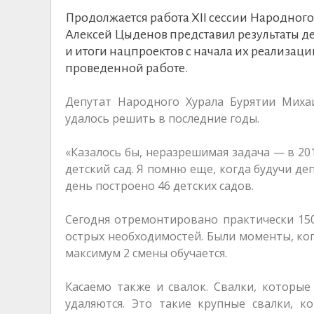
Продолжается работа XII сессии Народного
Алексей Цыденов представил результаты д
и итоги нацпроектов с начала их реализац
проведенной работе.
Депутат Народного Хурала Бурятии Миха
удалось решить в последние годы.
«Казалось бы, неразрешимая задача — в 20
детский сад. Я помню еще, когда будучи де
день построено 46 детских садов.
Сегодня отремонтировано практически 150
острых необходимостей. Были моменты, ког
максимум 2 смены обучается.
Касаемо также и свалок. Свалки, которые
удаляются. Это такие крупные свалки, к