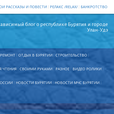
ОИ РАССКАЗЫ И ПОВЕСТИ
РЕЛАКС /RELAX/
БАНКРОТСТВО
ависимый блог о республике Бурятия и городе
Улан-Удэ
РЕМОНТ
ОТДЫХ В БУРЯТИИ
СТРОИТЕЛЬСТВО
Я ЧТЕНИЯ
СВОИМИ РУКАМИ
РАЗНОЕ
ВИДЕО РОЛИКИ
РОССИИ
НОВОСТИ БУРЯТИИ
НОВОСТИ МЧС БУРЯТИИ