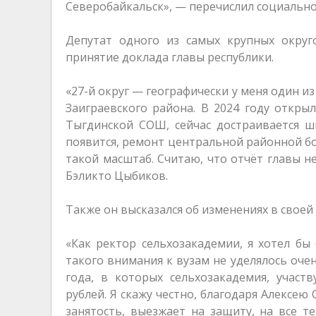
Северобайкальск», — перечислил социальн
Депутат одного из самых крупных округ
принятие доклада главы республики.
«27-й округ — географически у меня один и
Заиграевского района. В 2024 году откры
Тыгдинской СОШ, сейчас достраивается ш
появится, ремонт центральной районной бол
такой масштаб. Считаю, что отчёт главы н
Бэликто Цыбиков.
Также он высказался об изменениях в своей
«Как ректор сельхозакадемии, я хотел бы 
такого внимания к вузам не уделялось очен
года, в которых сельхозакадемия, участ
рублей. Я скажу честно, благодаря Алексею
занятость, выезжает на защиту, на все т