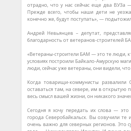
отрадно, что у нас сейчас еще два ВУЗа 
Прежде всего, чтобы наши дети не уезжа
конечно же, будут поступать», — подытожи
Андрей Невьянцев – депутат, представл
благодарность от ветеранов-строителей БА
«Ветераны-строители БАМ — это те люди, к
условиях построили Байкало-Амурскую магис
люди, сейчас уже ветераны, они видели, чт
Когда товарищи-коммунисты развалили С
оставаться там, на севере, им в открытую 
весь смысл вашей жизни, он никакого значен
Сегодня я хочу передать их слова — это 
города Северобайкальск. Вы озвучили те 
очень важно для северных регионов. Это с