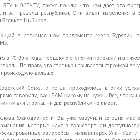
— БГУ и ВСГУТУ, также вошли. Что нам дает эта про
ли за пределы республики. Они видят изменения в В
л Бэликто Цыбиков.
яющий в региональном парламенте север Бурятии, п
Ма.
то в 70-80-е годы прошлого столетия приехали и в тяж
траль. По праву эта стройка называется стройкой века
о происходило дальше.
оветский Союз, и когда приходилось в этих услов
прямо говорили, ваш БАМ никому не нужен. Всё, что вы 
ия ни для страны, ни для республики не имеет.
слова благодарности. Вы уже озвучили сегодня маст
изменения, которые идут в транспортной доступност
убсидированные авиарейсы Нижнеангарск-Улан-Удэ, и 