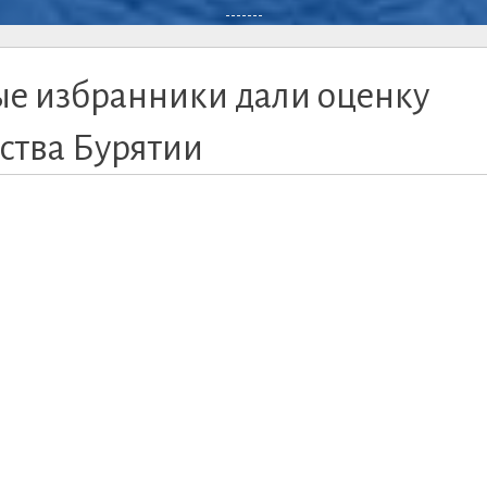
-------
ые избранники дали оценку
ства Бурятии