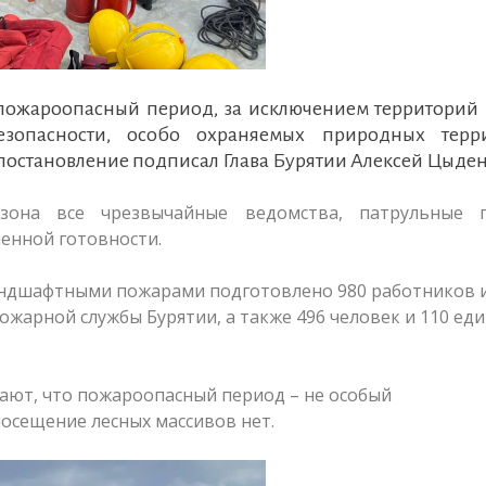
 пожароопасный период, за исключением территорий 
зопасности, особо охраняемых природных терр
постановление подписал Глава Бурятии Алексей Цыден
зона все чрезвычайные ведомства, патрульные г
енной готовности.
ландшафтными пожарами подготовлено 980 работников и
жарной службы Бурятии, а также 496 человек и 110 ед
чают, что пожароопасный период – не особый
осещение лесных массивов нет.