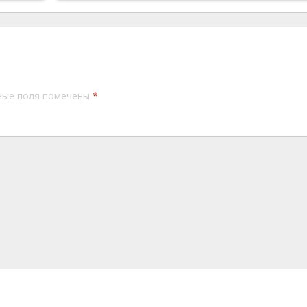
ные поля помечены
*