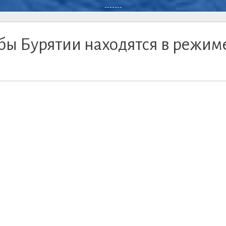
-------
ы Бурятии находятся в режим