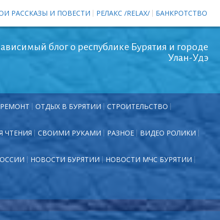
ОИ РАССКАЗЫ И ПОВЕСТИ
РЕЛАКС /RELAX/
БАНКРОТСТВО
ависимый блог о республике Бурятия и городе
Улан-Удэ
РЕМОНТ
ОТДЫХ В БУРЯТИИ
СТРОИТЕЛЬСТВО
Я ЧТЕНИЯ
СВОИМИ РУКАМИ
РАЗНОЕ
ВИДЕО РОЛИКИ
РОССИИ
НОВОСТИ БУРЯТИИ
НОВОСТИ МЧС БУРЯТИИ