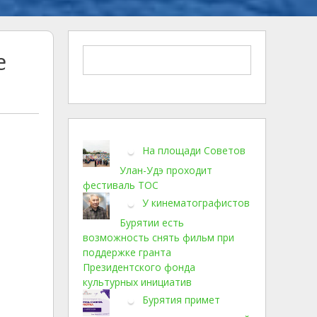
е
На площади Советов
Улан-Удэ проходит
фестиваль ТОС
У кинематографистов
Бурятии есть
возможность снять фильм при
поддержке гранта
Президентского фонда
культурных инициатив
Бурятия примет