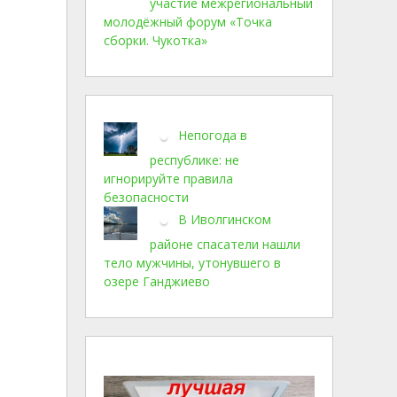
участие межрегиональный
молодёжный форум «Точка
сборки. Чукотка»
Непогода в
республике: не
игнорируйте правила
безопасности
В Иволгинском
районе спасатели нашли
тело мужчины, утонувшего в
озере Ганджиево