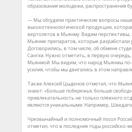
образования молодежи, распространения бу
— Мы обсудили практические вопросы нашег
высокотехнологической продукции, которая 
вертолетов в Мьянму. Видим перспективы, 
Мьянме препаратов, которые разработали у 
Договорились, в том числе, об обмене сту
Сангхи. Нужно отметить, в первую очередь
Мьянмой. Мы видим, что народ Мьянмы по-
усилия, чтобы мы двигались в этом направле
Также Алексей Цыденов отметил, что Мьян
знают: «Больше побережья, больше свободн
привлекательность не только пляжного отд
являются уникальными. Например, Шведагон
Чрезвычайный и полномочный посол Россий
отметил, что в последние годы российско-