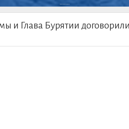
-------
ы и Глава Бурятии договорил