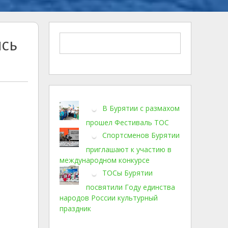
ись
В Бурятии с размахом
прошел Фестиваль ТОС
Спортсменов Бурятии
приглашают к участию в
международном конкурсе
ТОСы Бурятии
посвятили Году единства
народов России культурный
праздник