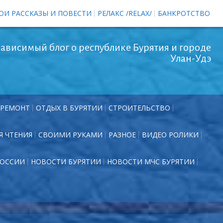
ОИ РАССКАЗЫ И ПОВЕСТИ
РЕЛАКС /RELAX/
БАНКРОТСТВО
ависимый блог о республике Бурятия и городе
Улан-Удэ
РЕМОНТ
ОТДЫХ В БУРЯТИИ
СТРОИТЕЛЬСТВО
Я ЧТЕНИЯ
СВОИМИ РУКАМИ
РАЗНОЕ
ВИДЕО РОЛИКИ
РОССИИ
НОВОСТИ БУРЯТИИ
НОВОСТИ МЧС БУРЯТИИ