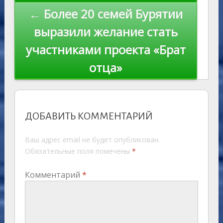
← Более 20 семей Бурятии
выразили желание стать
участниками проекта «Брат
отца»
ДОБАВИТЬ КОММЕНТАРИЙ
Ваш адрес email не будет опубликован.
Обязательные поля помечены
*
Комментарий
*