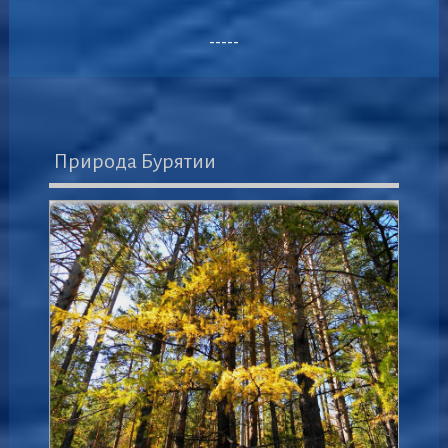
-----
Природа Бурятии