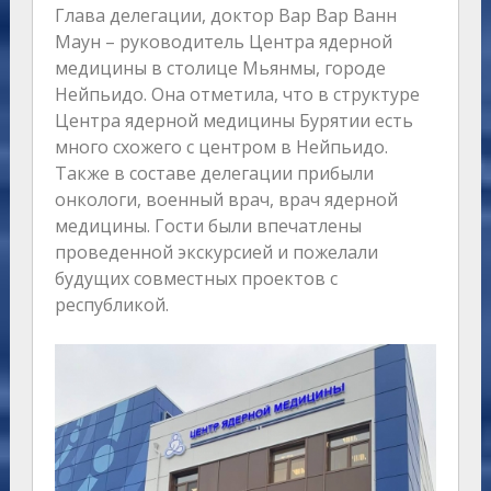
Глава делегации, доктор Вар Вар Ванн
Маун – руководитель Центра ядерной
медицины в столице Мьянмы, городе
Нейпьидо. Она отметила, что в структуре
Центра ядерной медицины Бурятии есть
много схожего с центром в Нейпьидо.
Также в составе делегации прибыли
онкологи, военный врач, врач ядерной
медицины. Гости были впечатлены
проведенной экскурсией и пожелали
будущих совместных проектов с
республикой.