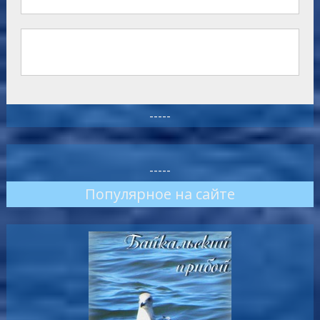
-----
-----
Популярное на сайте