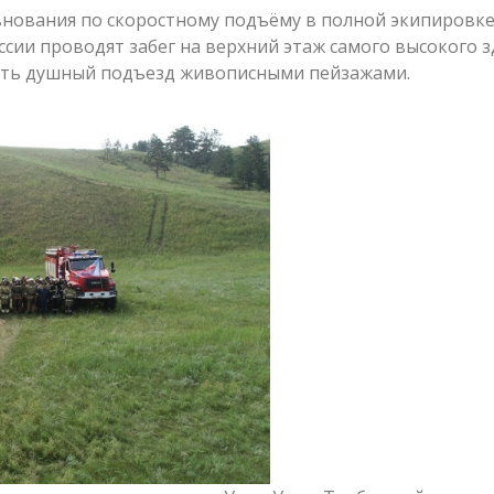
евнования по скоростному подъёму в полной экипировке
сии проводят забег на верхний этаж самого высокого 
нить душный подъезд живописными пейзажами.