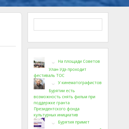
На площади Советов
Улан-Удэ проходит
фестиваль ТОС
У кинематографистов
Бурятии есть
возможность снять фильм при
поддержке гранта
Президентского фонда
культурных инициатив
Бурятия примет