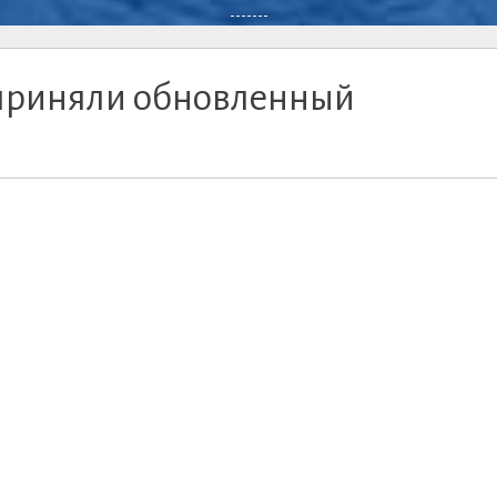
-------
приняли обновленный