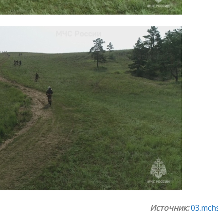
Источник:
03.mchs