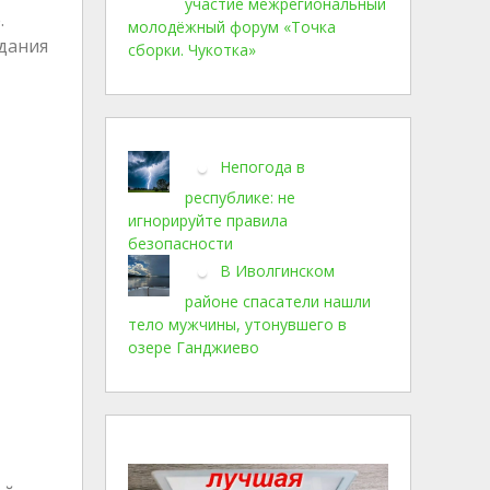
участие межрегиональный
.
молодёжный форум «Точка
здания
сборки. Чукотка»
Непогода в
республике: не
игнорируйте правила
безопасности
В Иволгинском
районе спасатели нашли
тело мужчины, утонувшего в
озере Ганджиево