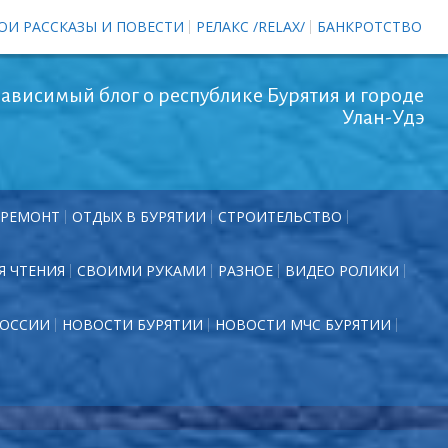
ОИ РАССКАЗЫ И ПОВЕСТИ
РЕЛАКС /RELAX/
БАНКРОТСТВО
ависимый блог о республике Бурятия и городе
Улан-Удэ
РЕМОНТ
ОТДЫХ В БУРЯТИИ
СТРОИТЕЛЬСТВО
Я ЧТЕНИЯ
СВОИМИ РУКАМИ
РАЗНОЕ
ВИДЕО РОЛИКИ
РОССИИ
НОВОСТИ БУРЯТИИ
НОВОСТИ МЧС БУРЯТИИ