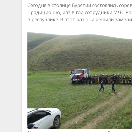
Сегодня в столице Бурятии состоялись сор
Традиционно, раз в год сотрудники МЧС Рос
в республике. В этот раз они решили заме