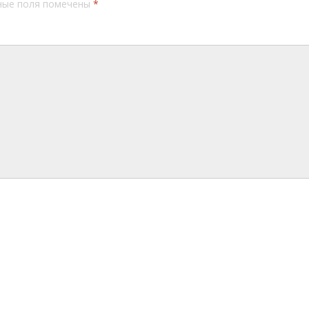
ные поля помечены
*