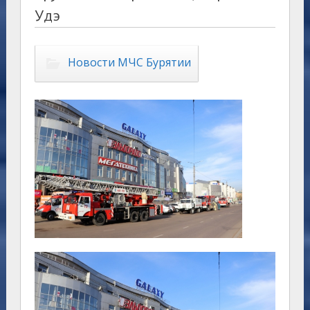
Удэ
Новости МЧС Бурятии