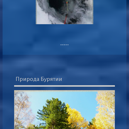
-----
Природа Бурятии