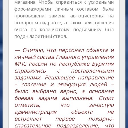
магазина. Чтобы справиться с условными
форс-мажорами личным составом была
произведена замена автоцистерны на
пожарном гидранте, а также для тушения
очага по коленчатому подъемнику был
подан лафетный ствол.
— Считаю, что персонал объекта и
личный состав Главного управления
МЧС России по Республике Бурятия
справились с поставленными
задачами. Решающее направление
– спасение и эвакуация людей –
было выбрано верно, а основная
боевая задача выполнена. Стоит
отметить, что зачастую
администрация объекта не
встречает первое пожарно-
спасательное подразделение, что