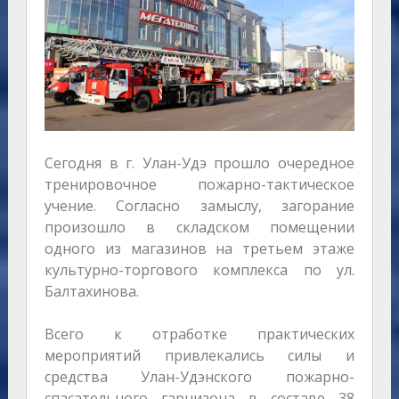
Сегодня в г. Улан-Удэ прошло очередное
тренировочное пожарно-тактическое
учение. Согласно замыслу, загорание
произошло в складском помещении
одного из магазинов на третьем этаже
культурно-торгового комплекса по ул.
Балтахинова.
Всего к отработке практических
мероприятий привлекались силы и
средства Улан-Удэнского пожарно-
спасательного гарнизона в составе 38