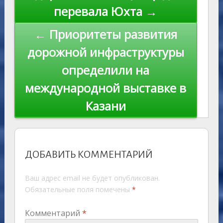
перевала Юхта →
← Приоритеты развития
дорожной инфраструктуры
определили на
международной выставке в
Казани
ДОБАВИТЬ КОММЕНТАРИЙ
Ваш адрес email не будет опубликован.
Обязательные поля помечены
*
Комментарий
*