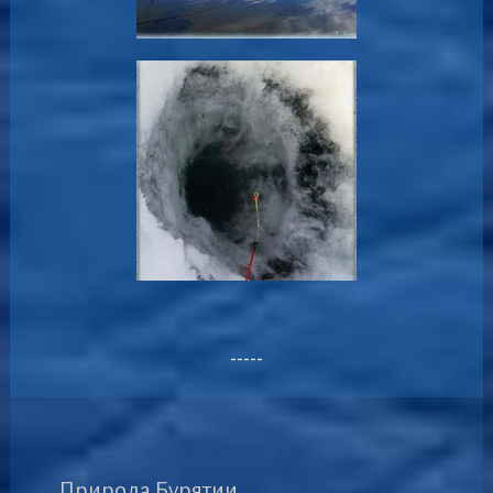
-----
Природа Бурятии