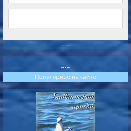
-----
-----
Популярное на сайте