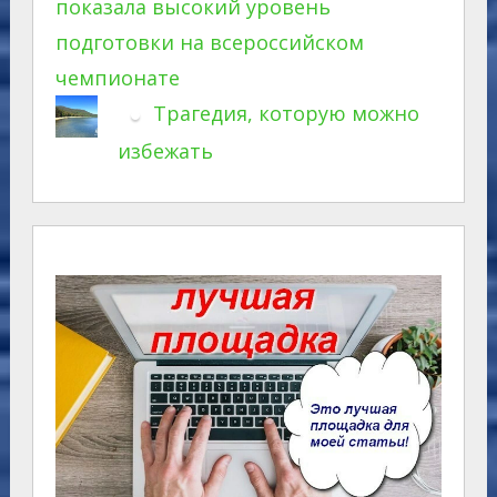
показала высокий уровень
подготовки на всероссийском
чемпионате
Трагедия, которую можно
избежать